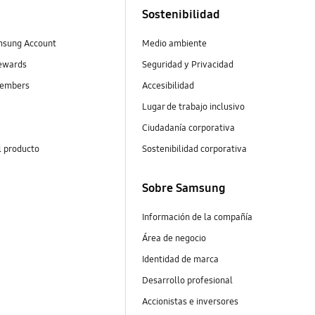
Sostenibilidad
msung Account
Medio ambiente
ewards
Seguridad y Privacidad
embers
Accesibilidad
Lugar de trabajo inclusivo
Ciudadanía corporativa
l producto
Sostenibilidad corporativa
Sobre Samsung
Información de la compañía
Área de negocio
Identidad de marca
Desarrollo profesional
Accionistas e inversores