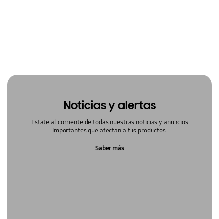
Noticias y alertas
Estate al corriente de todas nuestras noticias y anuncios
importantes que afectan a tus productos.
Saber más