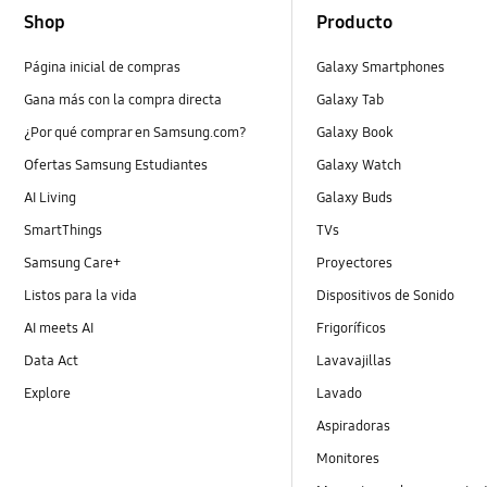
Shop
Producto
Página inicial de compras
Galaxy Smartphones
Gana más con la compra directa
Galaxy Tab
¿Por qué comprar en Samsung.com?
Galaxy Book
Ofertas Samsung Estudiantes
Galaxy Watch
AI Living
Galaxy Buds
SmartThings
TVs
Samsung Care+
Proyectores
Listos para la vida
Dispositivos de Sonido
AI meets AI
Frigoríficos
Data Act
Lavavajillas
Explore
Lavado
Aspiradoras
Monitores