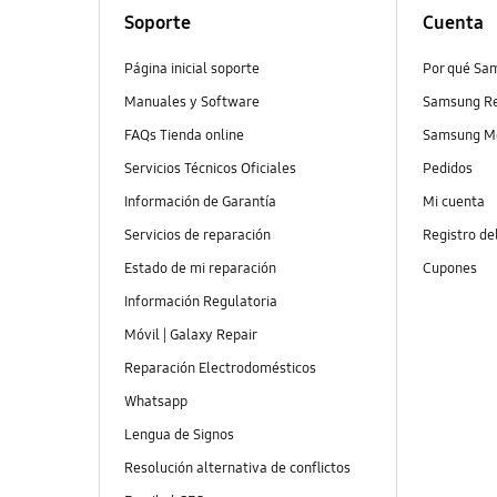
Soporte
Cuenta
Página inicial soporte
Por qué Sa
Manuales y Software
Samsung R
FAQs Tienda online
Samsung M
Servicios Técnicos Oficiales
Pedidos
Información de Garantía
Mi cuenta
Servicios de reparación
Registro de
Estado de mi reparación
Cupones
Información Regulatoria
Móvil | Galaxy Repair
Reparación Electrodomésticos
Whatsapp
Lengua de Signos
Resolución alternativa de conflictos