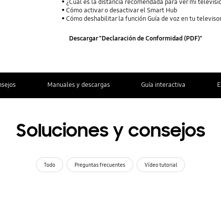
¿Cuál es la distancia recomendada para ver mi televisi
Cómo activar o desactivar el Smart Hub
Cómo deshabilitar la función Guía de voz en tu televiso
Descargar "Declaración de Conformidad (PDF)"
nsejos
Manuales y descargas
Guía interactiva
E
Soluciones y consejos
Todo
Preguntas frecuentes
Vídeo tutorial