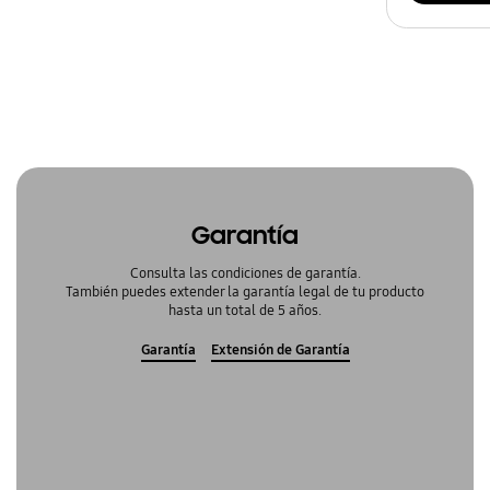
Garantía
Consulta las condiciones de garantía.
También puedes extender la garantía legal de tu producto
hasta un total de 5 años.
Garantía
Extensión de Garantía