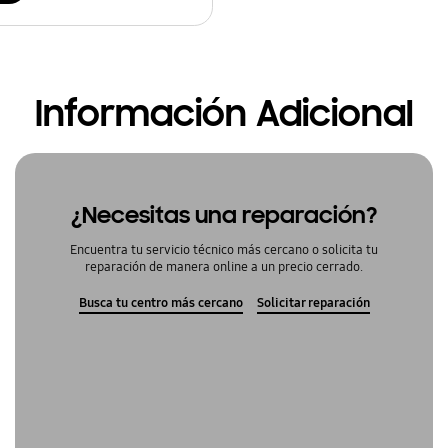
Información Adicional
¿Necesitas una reparación?
Encuentra tu servicio técnico más cercano o solicita tu
reparación de manera online a un precio cerrado.
Busca tu centro más cercano
Solicitar reparación