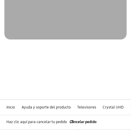
Inicio
Ayuda y soporte del producto
Televisores
Crystal UHD
Haz clic aquí para cancelar tu pedido
Cancelar pedido
Footer Navigation