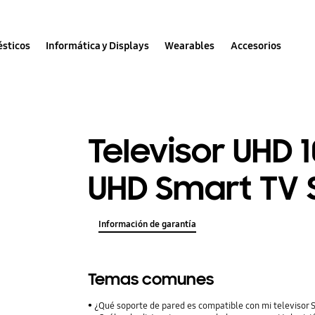
sticos
Informática y Displays
Wearables
Accesorios
Televisor UHD 
UHD Smart TV 
Información de garantía
Temas comunes
¿Qué soporte de pared es compatible con mi televisor