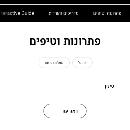
פתרונות וטיפים
מדריכים והורדות
nteractive Guide
פתרונות וטיפים
את כל
שאלות נפוצות
סינון
ראה עוד