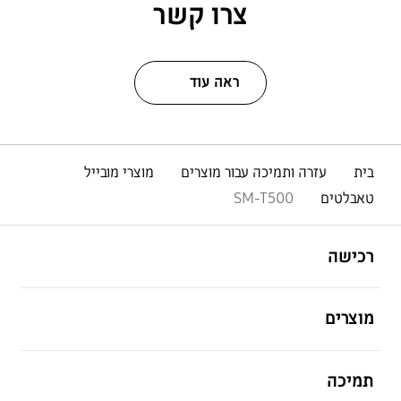
צרו קשר
ראה עוד
בית
עזרה ותמיכה עבור מוצרים
מוצרי מובייל
טאבלטים
SM-T500
פתח
Footer Navigation
רכישה
פתח
מוצרים
פתח
תמיכה