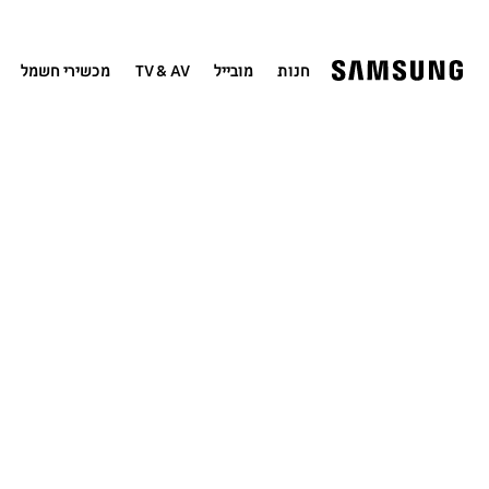
חנות
מובייל
TV & AV
מכשירי חשמל