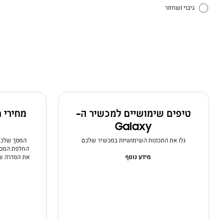
גיבוי ושחזור
הגדרות שיחה ואנשי קשר
הגדרות
חומרה
חשמל וטעינה
טיפים שימושיים למכשיר ה-
מחירי 
יישומים
Galaxy
יישומי סמסונג
גלו את התכונות השימושיות במכשיר שלכם
המסך שלכם 
החלפת המסך 
מידע נוסף
את הסדרה של
כיצד להשתמש
מצלמה
סוללה