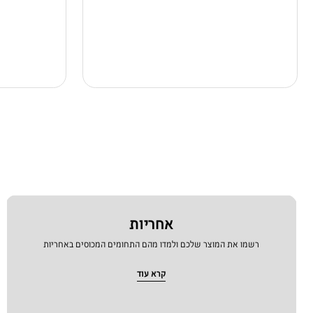
עדכון תוכנה
פרטיות ואבטחה
רשת ותקשורת
שמע
אחריות
רשמו את המוצר שלכם ולמדו מהם התחומים המכוסים באחריות
קרא עוד