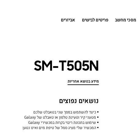
מסכי מחשב
פריטים לבישים
אביזרים
SM-T505N
מידע בנושא אחריות
נושאים נפוצים
כיצד להשתמש במסך שני בטאבלט שלכם
מטעני קיר וטעינת טלפון או טאבלט של Galaxy
שימוש בתכונת ריבוי בקרות במכשירי Galaxy
המכשיר שלי מציג סמל של טיפת מים ואינו נטען