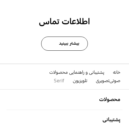
اطلاعات تماس
بیشتر ببینید
خانه
پشتیبانی و راهنمایی محصولات
صوتی‌تصویری
تلویزیون
Serif
باز کن
Footer Navigation
محصولات
باز کن
پشتیبانی