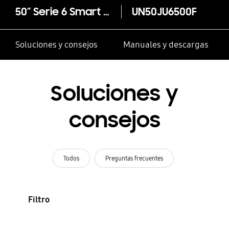
50” Serie 6 Smart TV UHD
UN50JU6500F
Soluciones y consejos
Manuales y descargas
Soluciones y
consejos
Todos
Preguntas frecuentes
Filtro