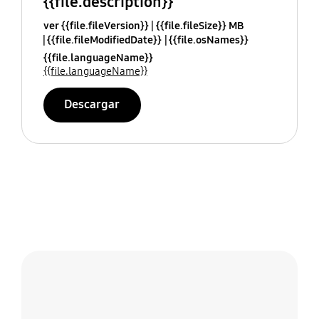
{{file.description}}
ver {{file.fileVersion}}
{{file.fileSize}} MB
{{file.fileModifiedDate}}
{{file.osNames}}
{{file.languageName}}
{{file.languageName}}
Descargar