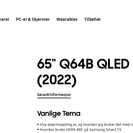
varer
PC-er & Skjermer
Wearables
Tilbehør
65" Q64B QLED
(2022)
Garantiinformasjon
Vanlige Tema
Hva skjermspeiling er, og hvordan jeg bruker det med
Hvordan bruke HDMI ARC på Samsung Smart TV