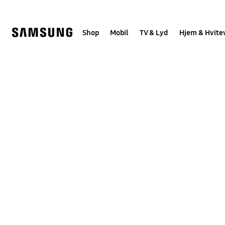
Skip
to
content
Shop
Mobil
TV & Lyd
Hjem & Hvite