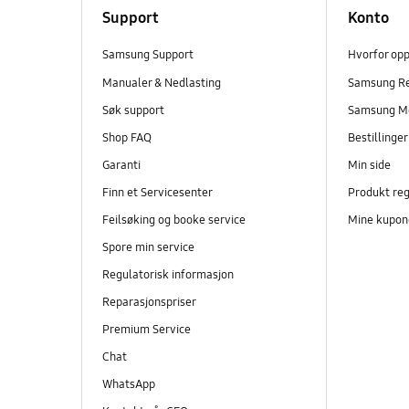
Support
Konto
Samsung Support
Hvorfor op
Manualer & Nedlasting
Samsung R
Søk support
Samsung M
Shop FAQ
Bestillinge
Garanti
Min side
Finn et Servicesenter
Produkt reg
Feilsøking og booke service
Mine kupon
Spore min service
Regulatorisk informasjon
Reparasjonspriser
Premium Service
Chat
WhatsApp