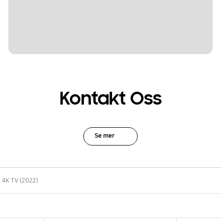
Kontakt Oss
Se mer
 4K TV (2022)