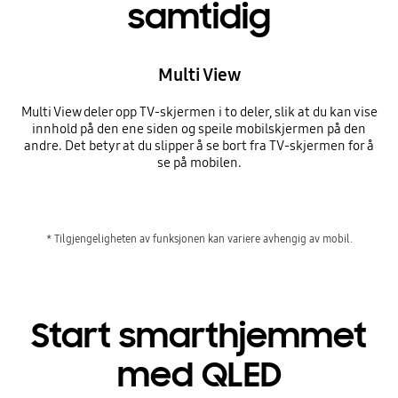
samtidig
Multi View
Multi View deler opp TV-skjermen i to deler, slik at du kan vise
innhold på den ene siden og speile mobilskjermen på den
andre. Det betyr at du slipper å se bort fra TV-skjermen for å
se på mobilen.
* Tilgjengeligheten av funksjonen kan variere avhengig av mobil.
Start smarthjemmet
med QLED