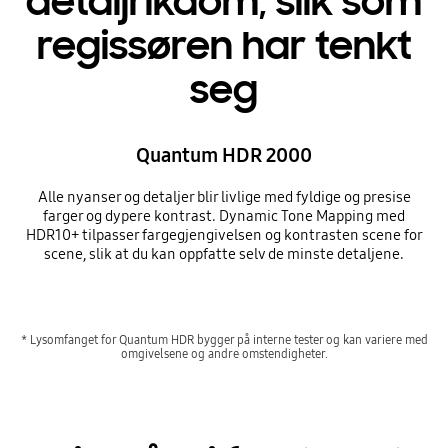
detaljrikdom, slik som
regissøren har tenkt
seg
Quantum HDR 2000
Alle nyanser og detaljer blir livlige med fyldige og presise
farger og dypere kontrast. Dynamic Tone Mapping med
HDR10+ tilpasser fargegjengivelsen og kontrasten scene for
scene, slik at du kan oppfatte selv de minste detaljene.
* Lysomfanget for Quantum HDR bygger på interne tester og kan variere med
omgivelsene og andre omstendigheter.