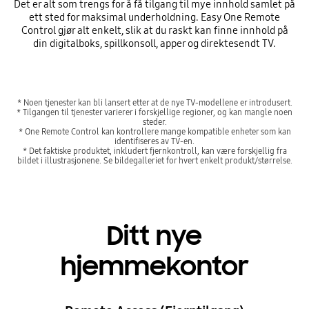
Det er alt som trengs for å få tilgang til mye innhold samlet på
ett sted for maksimal underholdning. Easy One Remote
Control gjør alt enkelt, slik at du raskt kan finne innhold på
din digitalboks, spillkonsoll, apper og direktesendt TV.
* Noen tjenester kan bli lansert etter at de nye TV-modellene er introdusert.
* Tilgangen til tjenester varierer i forskjellige regioner, og kan mangle noen
steder.
* One Remote Control kan kontrollere mange kompatible enheter som kan
identifiseres av TV-en.
* Det faktiske produktet, inkludert fjernkontroll, kan være forskjellig fra
bildet i illustrasjonene. Se bildegalleriet for hvert enkelt produkt/størrelse.
Ditt nye
hjemmekontor