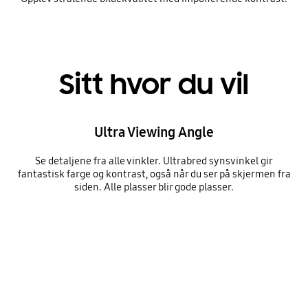
Sitt hvor du vil
Ultra Viewing Angle
Se detaljene fra alle vinkler. Ultrabred synsvinkel gir
fantastisk farge og kontrast, også når du ser på skjermen fra
siden. Alle plasser blir gode plasser.
Sitt hvor du vil