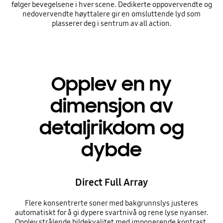
følger bevegelsene i hver scene. Dedikerte oppovervendte og
nedovervendte høyttalere gir en omsluttende lyd som
plasserer deg i sentrum av all action.
Opplev en ny
dimensjon av
detaljrikdom og
dybde
Direct Full Array
Flere konsentrerte soner med bakgrunnslys justeres
automatiskt for å gi dypere svartnivå og rene lyse nyanser.
Opplev strålende bildekvalitet med imponerende kontrast.