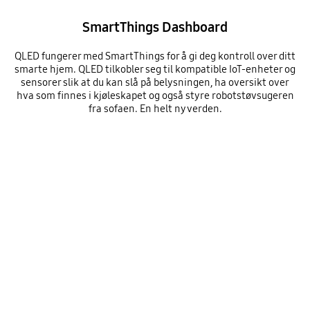
SmartThings Dashboard
QLED fungerer med SmartThings for å gi deg kontroll over ditt
smarte hjem. QLED tilkobler seg til kompatible IoT-enheter og
sensorer slik at du kan slå på belysningen, ha oversikt over
hva som finnes i kjøleskapet og også styre robotstøvsugeren
fra sofaen. En helt ny verden.