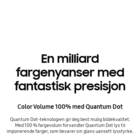
Playing video
En milliard
fargenyanser med
fantastisk presisjon
Color Volume 100% med Quantum Dot
Quantum Dot-teknologien gir deg best mulig bildekvalitet.
Med 100 % fargevolum forvandler Quantum Dot lys til
imponerende farger, som bevarer sin glans uansett lysstyrke.