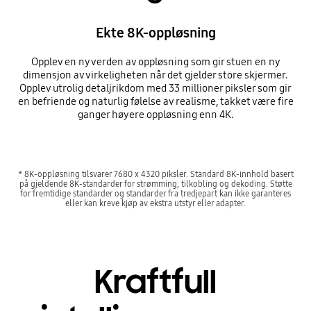
Ekte 8K-oppløsning
Opplev en ny verden av oppløsning som gir stuen en ny
dimensjon av virkeligheten når det gjelder store skjermer.
Opplev utrolig detaljrikdom med 33 millioner piksler som gir
en befriende og naturlig følelse av realisme, takket være fire
ganger høyere oppløsning enn 4K.
* 8K-oppløsning tilsvarer 7680 x 4320 piksler. Standard 8K-innhold basert
på gjeldende 8K-standarder for strømming, tilkobling og dekoding. Støtte
for fremtidige standarder og standarder fra tredjepart kan ikke garanteres
eller kan kreve kjøp av ekstra utstyr eller adapter.
Kraftfull