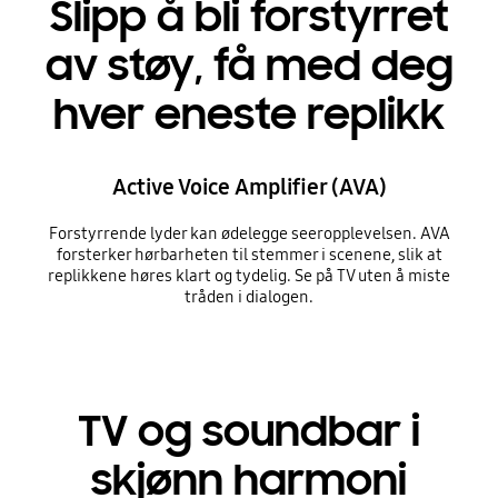
Slipp å bli forstyrret
av støy, få med deg
hver eneste replikk
Active Voice Amplifier (AVA)
Forstyrrende lyder kan ødelegge seeropplevelsen. AVA
forsterker hørbarheten til stemmer i scenene, slik at
replikkene høres klart og tydelig. Se på TV uten å miste
tråden i dialogen.
TV og soundbar i
skjønn harmoni