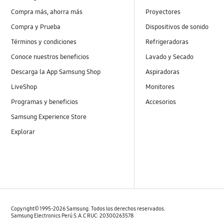
Compra más, ahorra más
Proyectores
Compra y Prueba
Dispositivos de sonido
Términos y condiciones
Refrigeradoras
Conoce nuestros beneficios
Lavado y Secado
Descarga la App Samsung Shop
Aspiradoras
LiveShop
Monitores
Programas y beneficios
Accesorios
Samsung Experience Store
Explorar
Copyright© 1995-2026 Samsung. Todos los derechos reservados.
Samsung Electronics Perú S.A.C RUC: 20300263578