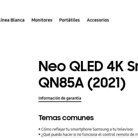
Línea Blanca
Monitores
Portátiles
Accesorios
Neo QLED 4K S
QN85A (2021)
Información de garantía
Temas comunes
Cómo reflejar tu smartphone Samsung a tu televisor
¿Qué puedo hacer si no funciona el control remoto de