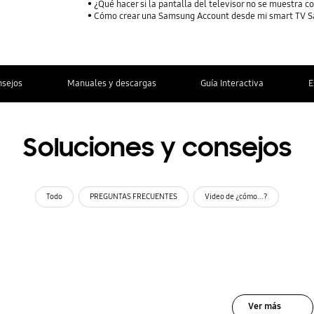
¿Qué hacer si la pantalla del televisor no se muestra 
Cómo crear una Samsung Account desde mi smart TV 
nsejos
Manuales y descargas
Guía Interactiva
E
Soluciones y consejos
Todo
PREGUNTAS FRECUENTES
Video de ¿cómo...?
Ver más