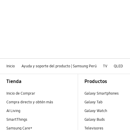
Inicio
Ayuda y soporte del producto | Samsung Perú
TV
QLED
Footer Navigation
Tienda
Productos
Inicio de Comprar
Galaxy Smartphones
Compra directo y obtén más
Galaxy Tab
AI Living
Galaxy Watch
SmartThings
Galaxy Buds
Samsung Care+
Televisores