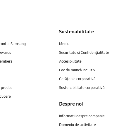
Sustenabilitate
contul Samsung
Mediu
ewards
Securitate și Confidențialitate
embers
Accesibilitate
Loc de muncă incluziv
Cetățenie corporativă
e produs
Sustenabilitate corporativă
ducere
Despre noi
Informații despre companie
Domeniu de activitate