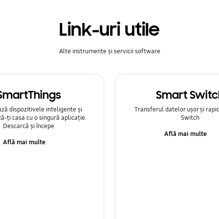
Link-uri utile
Alte instrumente și servicii software
SmartThings
Smart Switc
ă dispozitivele inteligente și
Transferul datelor ușor și rapi
ă-ți casa cu o singură aplicație.
Switch
Descarcă și începe
Află mai multe
Află mai multe