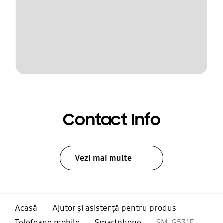
Contact Info
Vezi mai multe
Acasă
Ajutor și asistență pentru produs
Telefoane mobile
Smartphone
SM-G531F