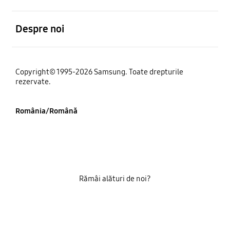
Deschis
Despre noi
Copyright© 1995-2026 Samsung. Toate drepturile
rezervate.
România/Română
Rămâi alături de noi?