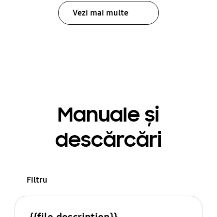
Vezi mai multe
Manuale și
descărcări
Filtru