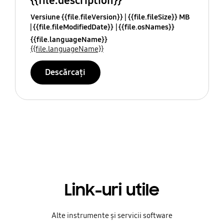
{{file.description}}
Versiune {{file.fileVersion}}
{{file.fileSize}} MB
{{file.fileModifiedDate}}
{{file.osNames}}
{{file.languageName}}
{{file.languageName}}
Descărcați
Link-uri utile
Alte instrumente și servicii software