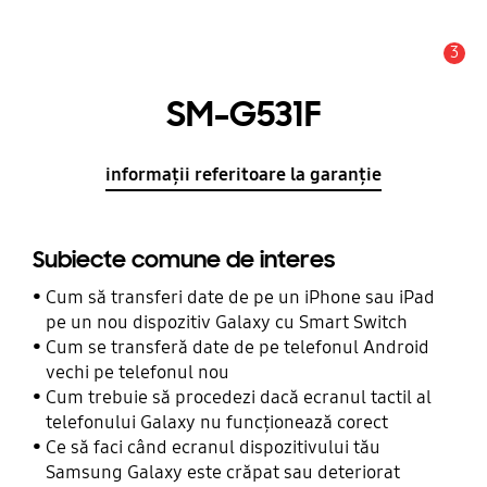
3
Alertă
SM-G531F
informații referitoare la garanție
Subiecte comune de interes
Cum să transferi date de pe un iPhone sau iPad
pe un nou dispozitiv Galaxy cu Smart Switch
Cum se transferă date de pe telefonul Android
vechi pe telefonul nou
Cum trebuie să procedezi dacă ecranul tactil al
telefonului Galaxy nu funcționează corect
Ce să faci când ecranul dispozitivului tău
Samsung Galaxy este crăpat sau deteriorat