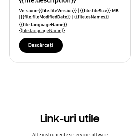
{{file.description}}
Versiune {{file.fileVersion}}
{{file.fileSize}} MB
{{file.fileModifiedDate}}
{{file.osNames}}
{{file.languageName}}
{{file.languageName}}
Descărcați
Link-uri utile
Alte instrumente și servicii software