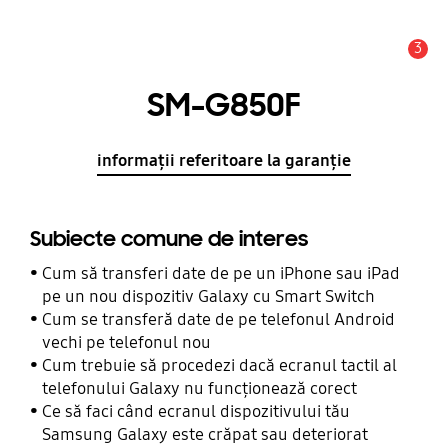
3
Alertă
SM-G850F
informații referitoare la garanție
Subiecte comune de interes
Cum să transferi date de pe un iPhone sau iPad
pe un nou dispozitiv Galaxy cu Smart Switch
Cum se transferă date de pe telefonul Android
vechi pe telefonul nou
Cum trebuie să procedezi dacă ecranul tactil al
telefonului Galaxy nu funcționează corect
Ce să faci când ecranul dispozitivului tău
Samsung Galaxy este crăpat sau deteriorat