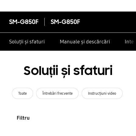
SM-G850F
SM-G850F
Soluții și sfaturi
Manuale și descărcări
Inte
Soluții și sfaturi
Toate
Întrebări frecvente
Instrucţiuni video
Filtru