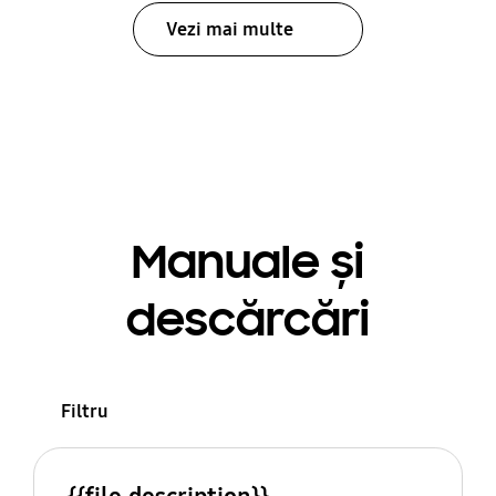
Vezi mai multe
Manuale și
descărcări
Filtru