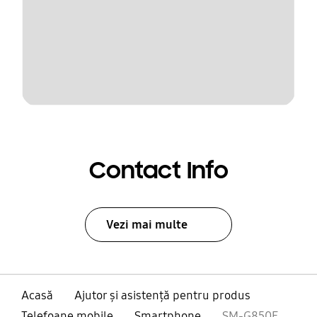
Contact Info
Vezi mai multe
Acasă
Ajutor și asistență pentru produs
Telefoane mobile
Smartphone
SM-G850F