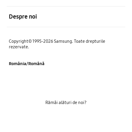
Deschis
Despre noi
Copyright© 1995-2026 Samsung. Toate drepturile
rezervate.
România/Română
Rămâi alături de noi?