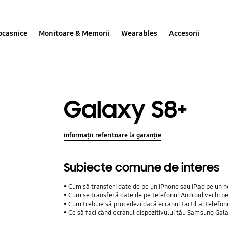
ocasnice
Monitoare & Memorii
Wearables
Accesorii
Galaxy S8+
informații referitoare la garanție
Subiecte comune de interes
Cum să transferi date de pe un iPhone sau iPad pe un n
Cum se transferă date de pe telefonul Android vechi p
Cum trebuie să procedezi dacă ecranul tactil al telefo
Ce să faci când ecranul dispozitivului tău Samsung Gal