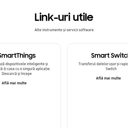
Link-uri utile
Alte instrumente și servicii software
SmartThings
Smart Switc
ă dispozitivele inteligente și
Transferul datelor ușor și rapi
ă-ți casa cu o singură aplicație.
Switch
Descarcă și începe
Află mai multe
Află mai multe