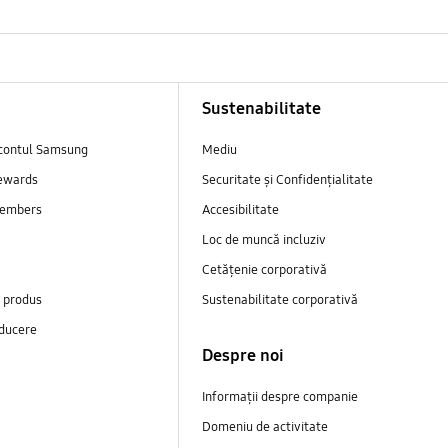
Sustenabilitate
contul Samsung
Mediu
ewards
Securitate și Confidențialitate
embers
Accesibilitate
Loc de muncă incluziv
Cetățenie corporativă
e produs
Sustenabilitate corporativă
ducere
Despre noi
Informații despre companie
Domeniu de activitate