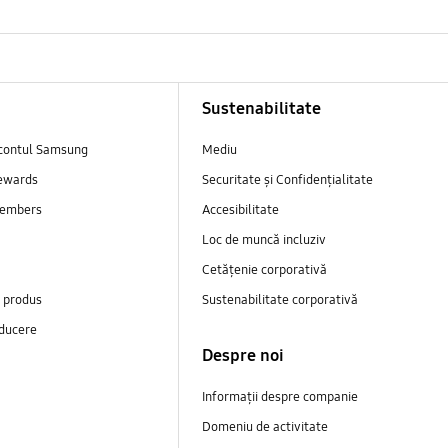
Sustenabilitate
contul Samsung
Mediu
ewards
Securitate și Confidențialitate
embers
Accesibilitate
Loc de muncă incluziv
Cetățenie corporativă
e produs
Sustenabilitate corporativă
ducere
Despre noi
Informații despre companie
Domeniu de activitate