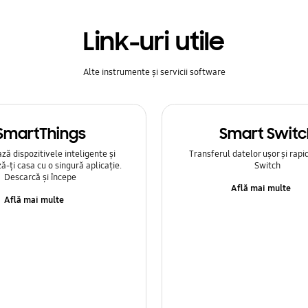
Link-uri utile
Alte instrumente și servicii software
SmartThings
Smart Switc
ă dispozitivele inteligente și
Transferul datelor ușor și rapi
ă-ți casa cu o singură aplicație.
Switch
Descarcă și începe
Află mai multe
Află mai multe