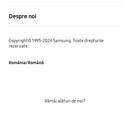
Deschis
Despre noi
Copyright© 1995-2026 Samsung. Toate drepturile
rezervate.
România/Română
Rămâi alături de noi?