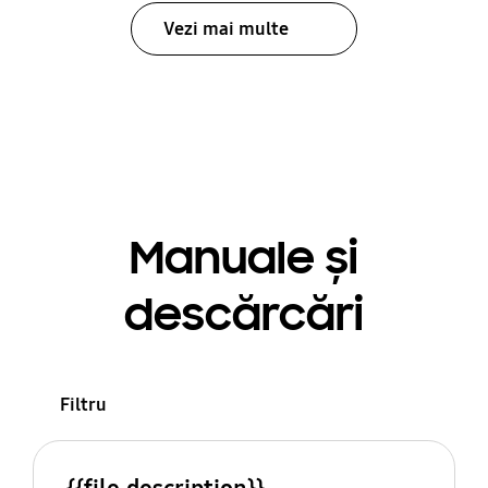
Vezi mai multe
Manuale și
descărcări
Filtru