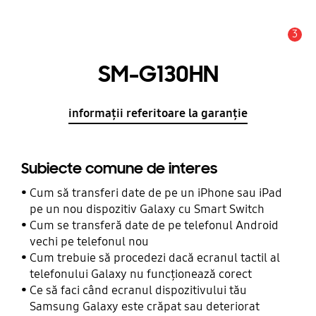
3
Alertă
SM-G130HN
informații referitoare la garanție
Subiecte comune de interes
Cum să transferi date de pe un iPhone sau iPad
pe un nou dispozitiv Galaxy cu Smart Switch
Cum se transferă date de pe telefonul Android
vechi pe telefonul nou
Cum trebuie să procedezi dacă ecranul tactil al
telefonului Galaxy nu funcționează corect
Ce să faci când ecranul dispozitivului tău
Samsung Galaxy este crăpat sau deteriorat