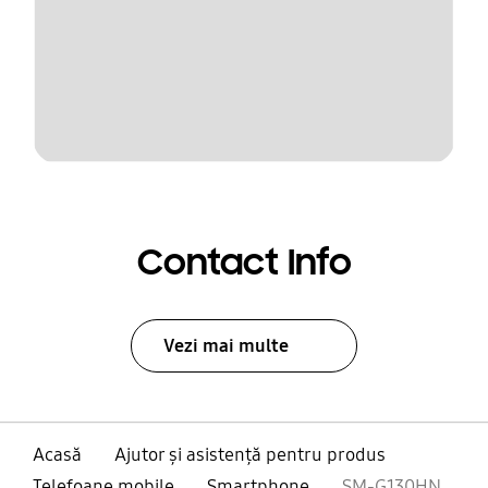
Contact Info
Vezi mai multe
Acasă
Ajutor și asistență pentru produs
Telefoane mobile
Smartphone
SM-G130HN