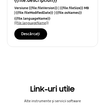
{{file.description}}
Versiune {{file.fileVersion}}
{{file.fileSize}} MB
{{file.fileModifiedDate}}
{{file.osNames}}
{{file.languageName}}
{{file.languageName}}
Descărcați
Link-uri utile
Alte instrumente și servicii software