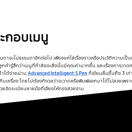
ระกอบเมนู
มดาจะไม่ธรรมดาอีกต่อไป เพียงแค่ใส่เรื่องราวหรือประวัติความเป็
้ลูกค้ารู้สึกว่าเมนูที่กำลังจะสั่งนั้นมีคุณค่ามากขึ้น และเรื่องการ
ทำได้ง่ายผ่าน
Advanced Intelligent S Pen
ที่เขียนลื่นขึ้นถึง 3 
กับเครื่อง โดยไม่ต้องกังวลว่าจะวาดหรือพิมพ์ออกมาได้ไม่สวยเพรา
่วยจัดระเบียบลายมือที่เอียงให้ตรงสวยงาม