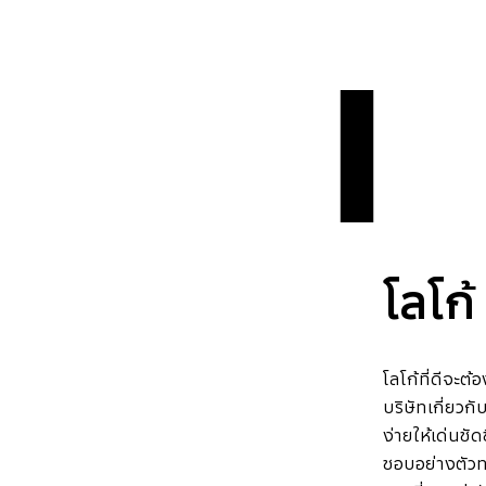
1
โลโก้
โลโก้ที่ดีจะต
บริษัทเกี่ยวก
ง่ายให้เด่นชัด
ชอบอย่างตัวท