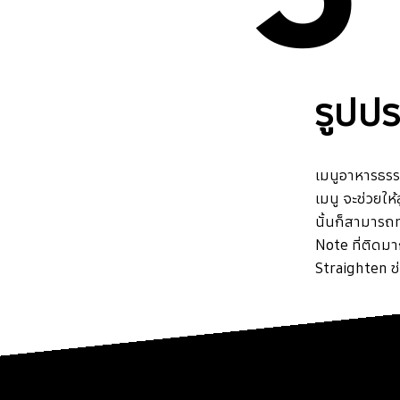
รูปป
เมนูอาหารธรร
เมนู จะช่วยให
นั้นก็สามารถ
Note ที่ติดมา
Straighten ช