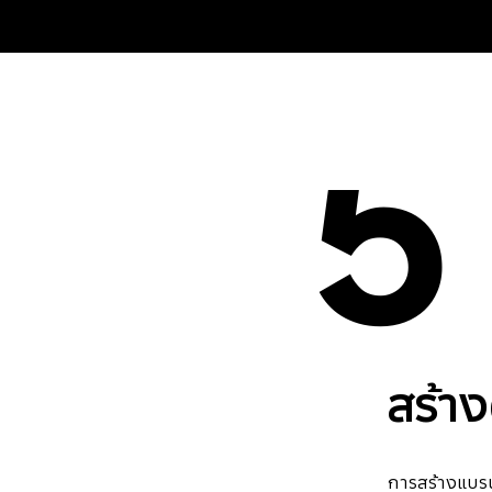
5
สร้า
การสร้างแบรนด