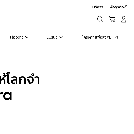
บริการ
เพื่อธุรกิจ
ค้นหา
รถเข็น
เข้าสู่ระบบ/สมัครสมาชิก
ค้นหา
เรื่องราว
แบรนด์
โครงการเพื่อสังคม
ให้โลกจำ
ra