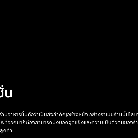
ั่น
งร้านอาหารนั้นถือว่าเป็นสิ่งสำคัญอย่างหนึ่ง อย่างราเมนร้านนี้มีโลเคช
ภาพที่ออกมาก็ต้องสามารถบ่งบอกจุดแข็งและความเป็นตัวตนของร้านนี
ูกค้า