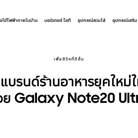
องใช้ไฟฟ้าภายในบ้าน
มอนิเตอร์ ไอที
อุปกรณ์สวมใส่
อุปกรณ์เสริม
เพื่อชีวิตที่ดีขึ้น
ั้นแบรนด์ร้านอาหารยุคใหม่
้วย Galaxy Note20 Ult