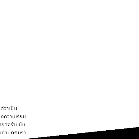
้ว่าเป็น
ดึงความเรียบ
้าของร้านชื่น
ทานุกิกินรา