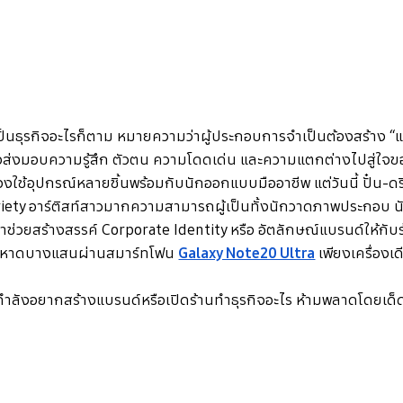
ปั้นธุรกิจอะไรก็ตาม หมายความว่าผู้ประกอบการจำเป็นต้องสร้าง “แ
ื่อส่งมอบความรู้สึก ตัวตน ความโดดเด่น และความแตกต่างไปสู่ใจของล
ใช้อุปกรณ์หลายชิ้นพร้อมกับนักออกแบบมืออาชีพ แต่วันนี้ ปั๋น-ดริสา
iety อาร์ติสท์สาวมากความสามารถผู้เป็นทั้งนักวาดภาพประกอบ น
มาช่วยสร้างสรรค์ Corporate Identity หรือ อัตลักษณ์แบรนด์ให้กับ
มหาดบางแสนผ่านสมาร์ทโฟน
Galaxy Note20 Ultra
เพียงเครื่องเด
่กำลังอยากสร้างแบรนด์หรือเปิดร้านทำธุรกิจอะไร ห้ามพลาดโดยเด็ด