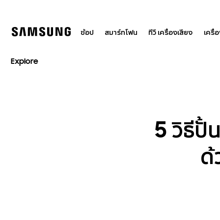
Skip
to
content
ช้อป
สมาร์ทโฟน
ทีวี เครื่องเสียง
เครื่
Explore
5 วิธีป
ด