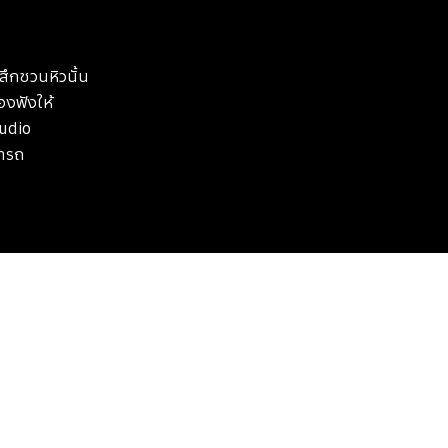
ึกชวนหิวนั้น
องฟังให้
Audio
มารถ