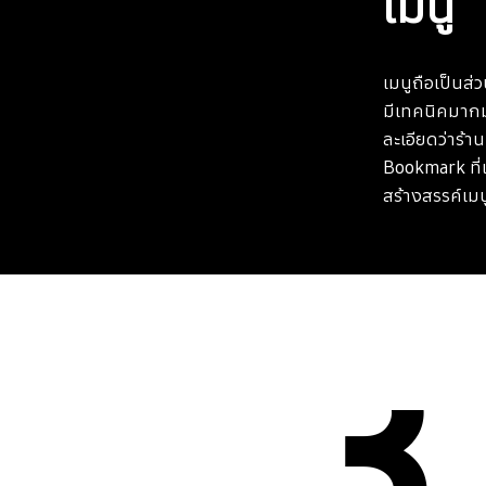
เมนู
เมนูถือเป็นส
มีเทคนิคมากมา
ละเอียดว่าร้าน
Bookmark ที่เ
สร้างสรรค์เมน
3