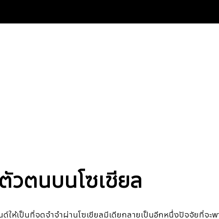
งตัวตนบนโซเชียล
์ให้เป็นที่จดจำจำผ่านโซเชียลมีเดียกลายเป็นอีกหนึ่งปัจจัยที่จะพา