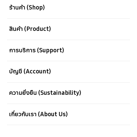
ร้านค้า (Shop)
เปิด
สินค้า (Product)
เปิด
การบริการ (Support)
เปิด
บัญชี (Account)
เปิด
ความยั่งยืน (Sustainability)
เปิด
เกี่ยวกับเรา (About Us)