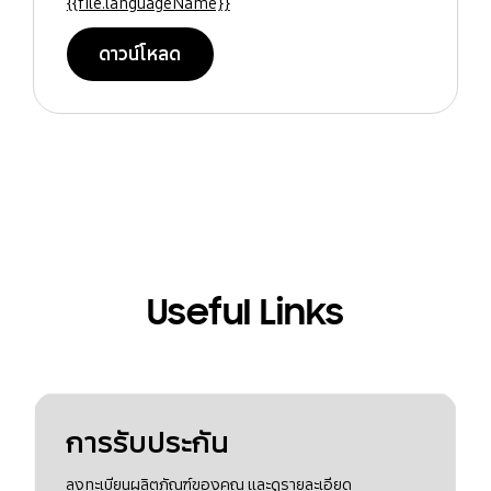
{{file.languageName}}
ดาวน์โหลด
Useful Links
การรับประกัน
ลงทะเบียนผลิตภัณฑ์ของคุณ และดูรายละเอียด