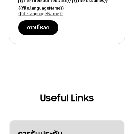
{{file.fileModifiedDate}}
{{file.osNames}}
{{file.languageName}}
{{file.languageName}}
ดาวน์โหลด
Useful Links
การรับประกัน