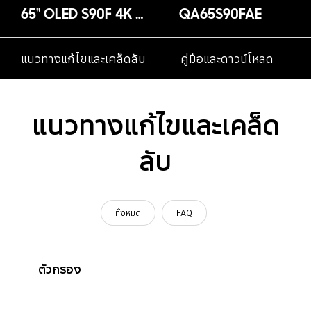
65" OLED S90F 4K Samsung Vision AI Smart TV (2025)
QA65S90FAE
แนวทางแก้ไขและเคล็ดลับ
คู่มือและดาวน์โหลด
แนวทางแก้ไขและเคล็ด
ลับ
ทั้งหมด
FAQ
ตัวกรอง