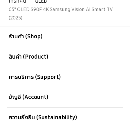
โทรทัศน์
QLED
65" OLED S90F 4K Samsung Vision AI Smart TV
(2025)
เปิด
Footer Navigation
ร้านค้า (Shop)
เปิด
สินค้า (Product)
เปิด
การบริการ (Support)
เปิด
บัญชี (Account)
เปิด
ความยั่งยืน (Sustainability)
เปิด