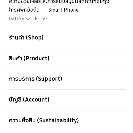
ความช่วยเหลือและการสนับสนุนผลิตภัณฑ์ซัมซุง
โทรศัพท์มือถือ
Smart Phone
Galaxy S20 FE 5G
เปิด
Footer Navigation
ร้านค้า (Shop)
เปิด
สินค้า (Product)
เปิด
การบริการ (Support)
เปิด
บัญชี (Account)
เปิด
ความยั่งยืน (Sustainability)
เปิด