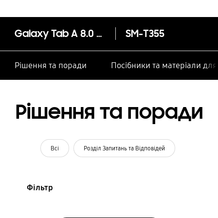
Galaxy Tab A 8.0 (8.0, 3G/LTE) (Titanium Gray)
SM-T355
Рішення та поради
Посібники та матеріали дл
Рішення та поради
Всі
Розділ Запитань та Відповідей
Фільтр