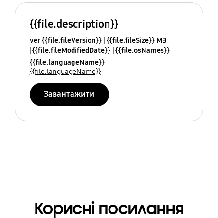
{{file.description}}
ver {{file.fileVersion}}
{{file.fileSize}} MB
{{file.fileModifiedDate}}
{{file.osNames}}
{{file.languageName}}
{{file.languageName}}
Завантажити
Корисні посилання