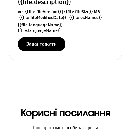
{{file.description}}
ver {{file.fileVersion}}
{{file.fileSize}} MB
{{file.fileModifiedDate}}
{{file.osNames}}
{{file.languageName}}
{{file.languageName}}
Завантажити
Корисні посилання
Інші програмні засоби та сервіси