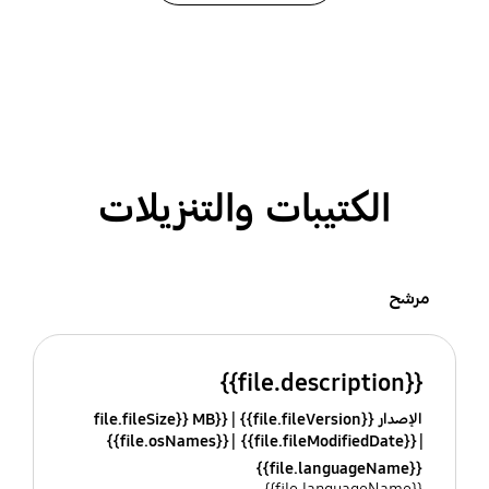
الكتيبات والتنزيلات
مرشح
{{file.description}}
الإصدار {{file.fileVersion}}
{{file.fileSize}} MB
{{file.osNames}}
{{file.fileModifiedDate}}
{{file.languageName}}
{{file.languageName}}