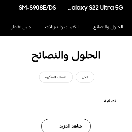
SM-S908E/DS
Galaxy S22 Ultra 5G
الحلول والنصائح
الكتيبات والتنزيلات
دليل تفاعلى
الحلول والنصائح
الكل
الأسئلة المتكررة
تصفية
شاهد المزيد