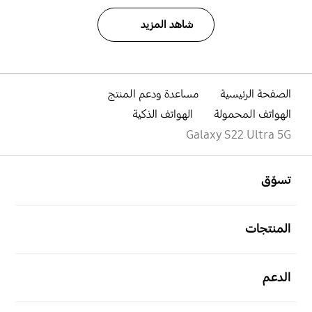
شاهد المزيد
الصفحة الرئيسية
مساعدة ودعم المنتج
الهواتف المحمولة
الهواتف الذكية
Galaxy S22 Ultra 5G
افتح
Footer Navigation
تسوّق
افتح
المنتجات
افتح
الدعم
افتح