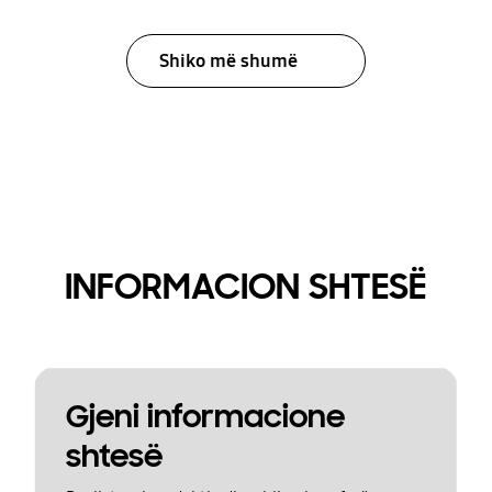
Shiko më shumë
INFORMACION SHTESË
Gjeni informacione
shtesë