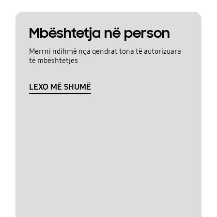
Mbështetja në person
Merrni ndihmë nga qendrat tona të autorizuara
të mbështetjes
LEXO MË SHUMË