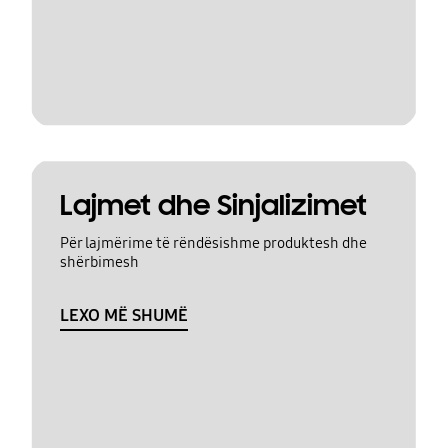
Lajmet dhe Sinjalizimet
Për lajmërime të rëndësishme produktesh dhe
shërbimesh
LEXO MË SHUMË