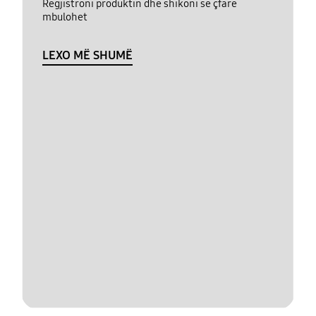
Regjistroni produktin dhe shikoni se çfarë
mbulohet
LEXO MË SHUMË