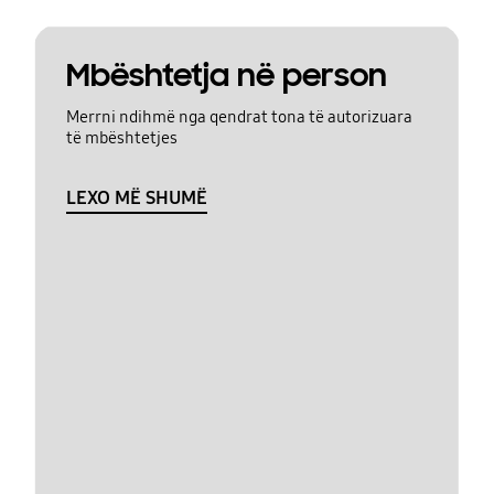
Mbështetja në person
Merrni ndihmë nga qendrat tona të autorizuara
të mbështetjes
LEXO MË SHUMË