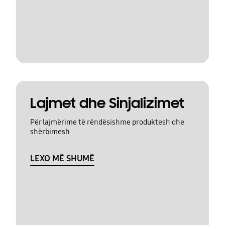
Lajmet dhe Sinjalizimet
Për lajmërime të rëndësishme produktesh dhe
shërbimesh
LEXO MË SHUMË