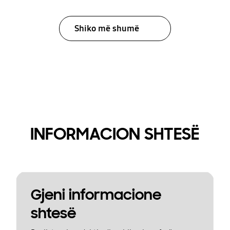
Shiko më shumë
INFORMACION SHTESË
Gjeni informacione
shtesë