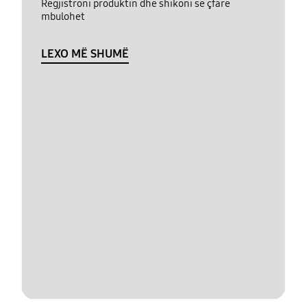
Regjistroni produktin dhe shikoni se çfarë
mbulohet
LEXO MË SHUMË