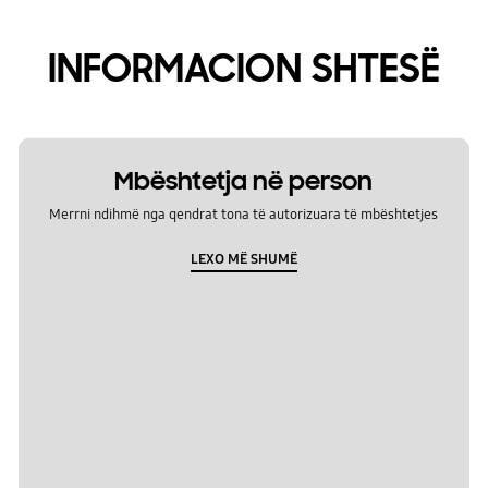
INFORMACION SHTESË
Mbështetja në person
Merrni ndihmë nga qendrat tona të autorizuara të mbështetjes
LEXO MË SHUMË