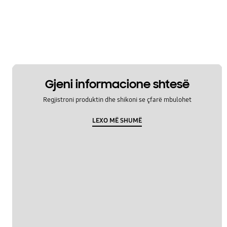
Gjeni informacione shtesë
Regjistroni produktin dhe shikoni se çfarë mbulohet
LEXO MË SHUMË