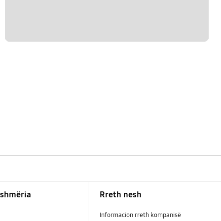
shmëria
Rreth nesh
Informacion rreth kompanisë