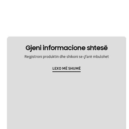
Gjeni informacione shtesë
Regjistroni produktin dhe shikoni se çfarë mbulohet
LEXO MË SHUMË