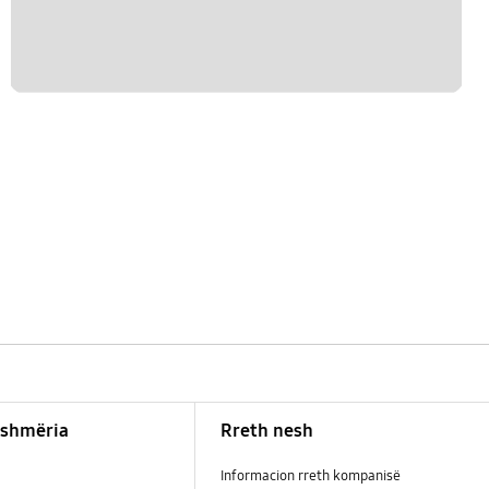
shmëria
Rreth nesh
Informacion rreth kompanisë