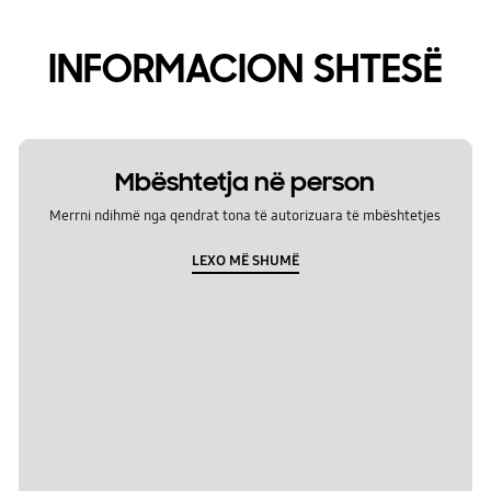
INFORMACION SHTESË
Mbështetja në person
Merrni ndihmë nga qendrat tona të autorizuara të mbështetjes
LEXO MË SHUMË