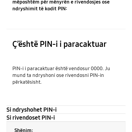
mëposhtëm për mënyrën e rivendosjes ose
ndryshimit të kodit PIN:
Ç’është PIN-i i paracaktuar
PIN-i i paracaktuar është vendosur 0000. Ju
mund ta ndryshoni ose rivendosni PIN-in
përkatësisht.
Si ndryshohet PIN-i
Si rivendoset PIN-i
Shënim: