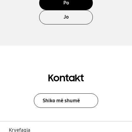
Po
Jo
Kontakt
Shiko më shumë
Kryefaqja