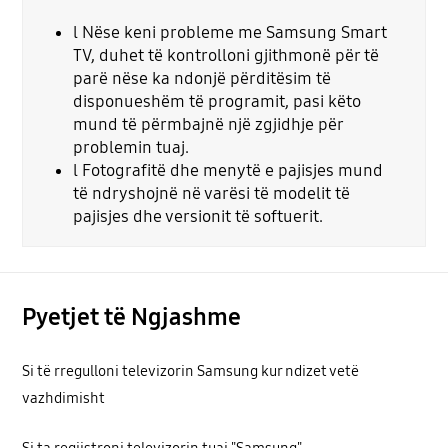
l Nëse keni probleme me Samsung Smart
TV, duhet të kontrolloni gjithmonë për të
parë nëse ka ndonjë përditësim të
disponueshëm të programit, pasi këto
mund të përmbajnë një zgjidhje për
problemin tuaj.
l Fotografitë dhe menytë e pajisjes mund
të ndryshojnë në varësi të modelit të
pajisjes dhe versionit të softuerit.
Pyetjet të Ngjashme
Si të rregulloni televizorin Samsung kur ndizet vetë
vazhdimisht
Si ta regjistroni televizorin tuaj "Samsung"