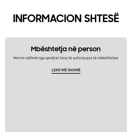
INFORMACION SHTESË
Mbështetja në person
Merrni ndihmë nga qendrat tona të autorizuara të mbështetjes
LEXO MË SHUMË