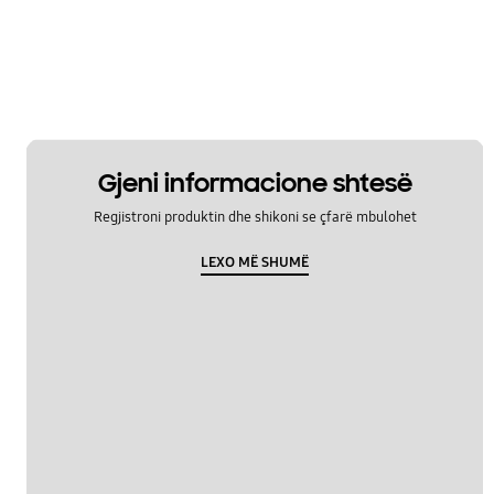
Gjeni informacione shtesë
Regjistroni produktin dhe shikoni se çfarë mbulohet
LEXO MË SHUMË