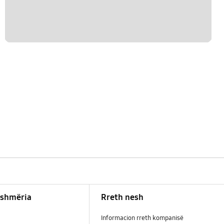
shmëria
Rreth nesh
Informacion rreth kompanisë