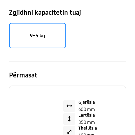
Zgjidhni kapacitetin tuaj
9+5 kg
Përmasat
Gjerësia
600 mm
Lartësia
850 mm
Thellësia