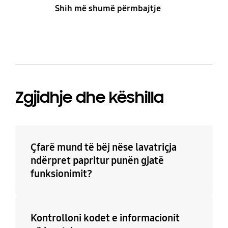
Shih më shumë përmbajtje
Zgjidhje dhe këshilla
Çfarë mund të bëj nëse lavatriçja
ndërpret papritur punën gjatë
funksionimit?
Kontrolloni kodet e informacionit