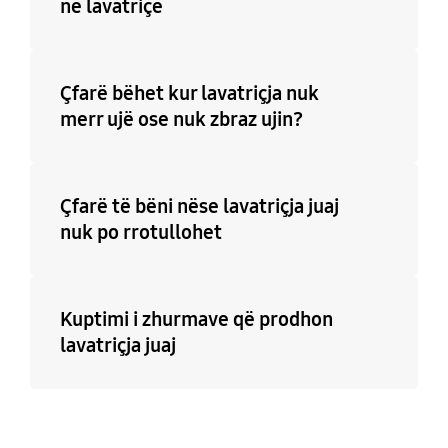
në lavatriçe
Çfarë bëhet kur lavatriçja nuk
merr ujë ose nuk zbraz ujin?
Çfarë të bëni nëse lavatriçja juaj
nuk po rrotullohet
Kuptimi i zhurmave që prodhon
lavatriçja juaj