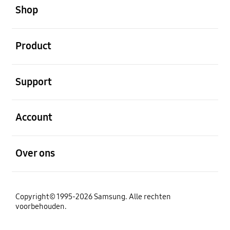
Shop
Open
Product
Open
Support
Open
Account
Open
Over ons
Copyright© 1995-2026 Samsung. Alle rechten
voorbehouden.