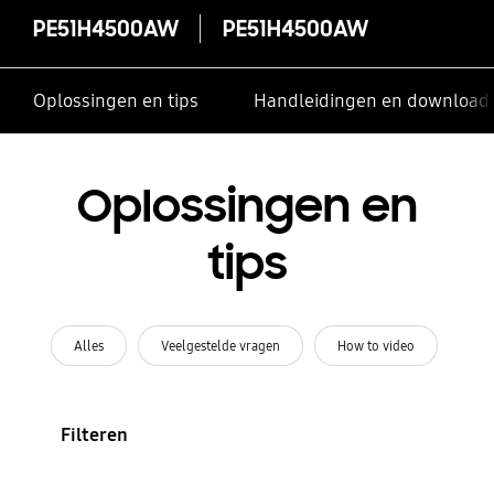
PE51H4500AW
PE51H4500AW
Oplossingen en tips
Handleidingen en download
Oplossingen en
tips
Alles
Veelgestelde vragen
How to video
Filteren