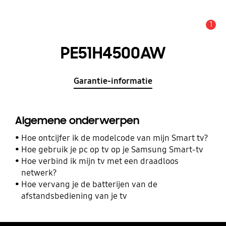
1
MELDINGEN
PE51H4500AW
Garantie-informatie
Algemene onderwerpen
Hoe ontcijfer ik de modelcode van mijn Smart tv?
Hoe gebruik je pc op tv op je Samsung Smart-tv
Hoe verbind ik mijn tv met een draadloos
netwerk?
Hoe vervang je de batterijen van de
afstandsbediening van je tv