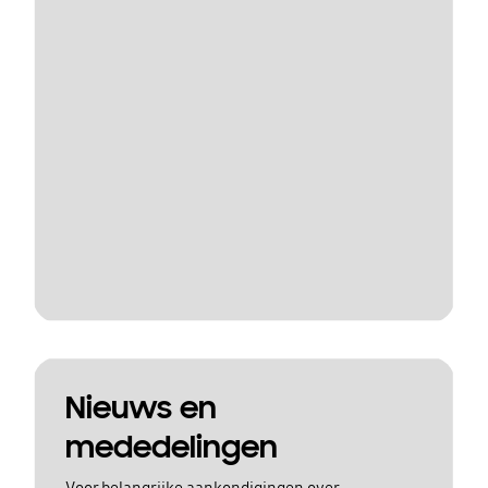
Nieuws en
mededelingen
Voor belangrijke aankondigingen over