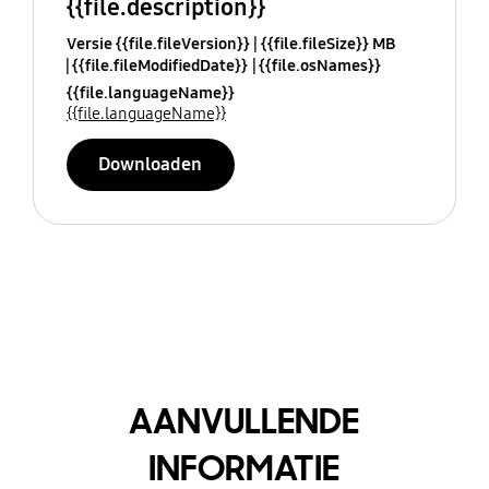
{{file.description}}
Versie {{file.fileVersion}}
{{file.fileSize}} MB
{{file.fileModifiedDate}}
{{file.osNames}}
{{file.languageName}}
{{file.languageName}}
Downloaden
AANVULLENDE
INFORMATIE