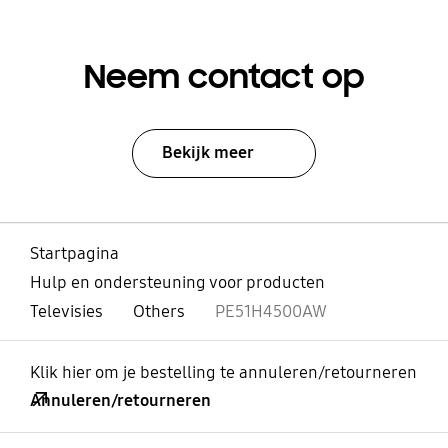
Neem contact op
Bekijk meer
Startpagina
Hulp en ondersteuning voor producten
Televisies
Others
PE51H4500AW
Klik hier om je bestelling te annuleren/retourneren
Annuleren/retourneren
Open
Footer Navigation