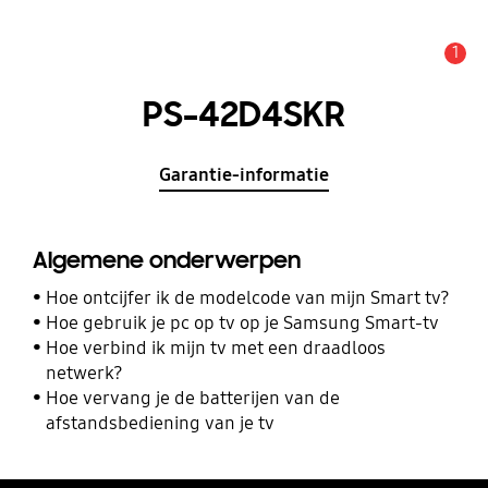
1
MELDINGEN
PS-42D4SKR
Garantie-informatie
Algemene onderwerpen
Hoe ontcijfer ik de modelcode van mijn Smart tv?
Hoe gebruik je pc op tv op je Samsung Smart-tv
Hoe verbind ik mijn tv met een draadloos
netwerk?
Hoe vervang je de batterijen van de
afstandsbediening van je tv