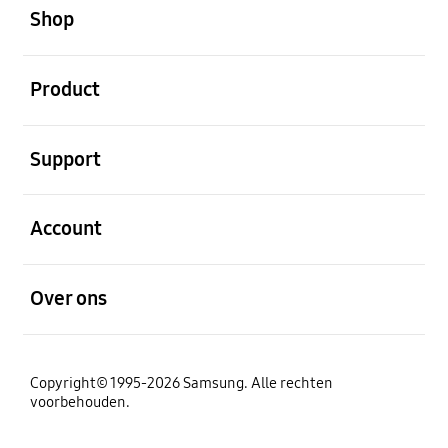
Shop
Open
Product
Open
Support
Open
Account
Open
Over ons
Copyright© 1995-2026 Samsung. Alle rechten
voorbehouden.