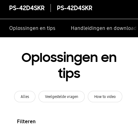
PS-42D4SKR
PS-42D4SKR
Oplossingen en tips
Handleidingen en download
Oplossingen en
tips
Alles
Veelgestelde vragen
How to video
Filteren