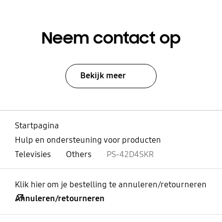
Neem contact op
Bekijk meer
Startpagina
Hulp en ondersteuning voor producten
Televisies
Others
PS-42D4SKR
Klik hier om je bestelling te annuleren/retourneren
Annuleren/retourneren
Open
Footer Navigation