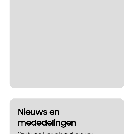
Nieuws en
mededelingen
Voor belangrijke aankondigingen over