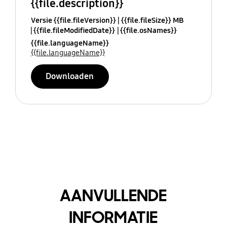
{{file.description}}
Versie {{file.fileVersion}}
{{file.fileSize}} MB
{{file.fileModifiedDate}}
{{file.osNames}}
{{file.languageName}}
{{file.languageName}}
Downloaden
AANVULLENDE
INFORMATIE