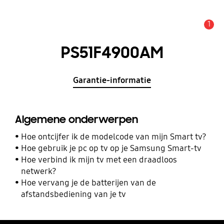
1
MELDINGEN
PS51F4900AM
Garantie-informatie
Algemene onderwerpen
Hoe ontcijfer ik de modelcode van mijn Smart tv?
Hoe gebruik je pc op tv op je Samsung Smart-tv
Hoe verbind ik mijn tv met een draadloos
netwerk?
Hoe vervang je de batterijen van de
afstandsbediening van je tv