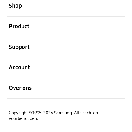
Shop
Open
Product
Open
Support
Open
Account
Open
Over ons
Copyright© 1995-2026 Samsung. Alle rechten
voorbehouden.