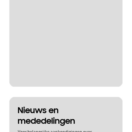
Nieuws en
mededelingen
Voor belangrijke aankondigingen over