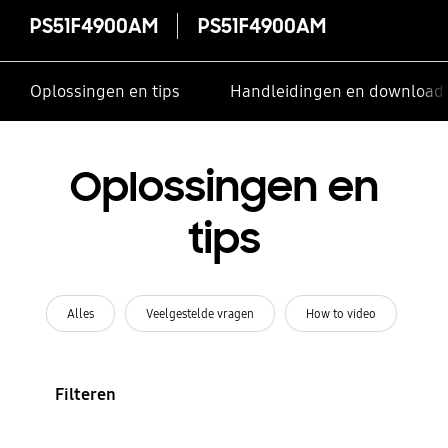
PS51F4900AM
PS51F4900AM
Oplossingen en tips
Handleidingen en download
Oplossingen en
tips
Alles
Veelgestelde vragen
How to video
Filteren