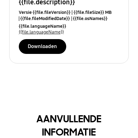
{{file.description}}
Versie {{file.fileVersion}}
{{file.fileSize}} MB
{{file.fileModifiedDate}}
{{file.osNames}}
{{file.languageName}}
{{file.languageName}}
Downloaden
AANVULLENDE
INFORMATIE