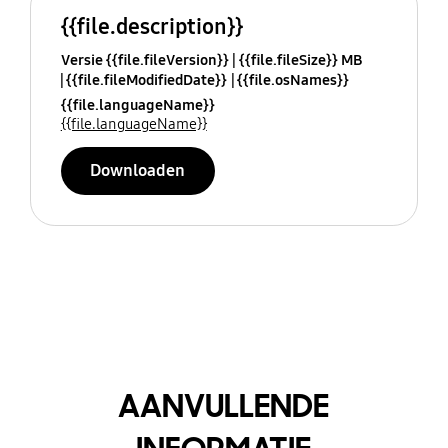
{{file.description}}
Versie {{file.fileVersion}}
{{file.fileSize}} MB
{{file.fileModifiedDate}}
{{file.osNames}}
{{file.languageName}}
{{file.languageName}}
Downloaden
AANVULLENDE