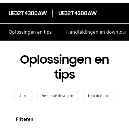
UE32T4300AW
UE32T4300AW
Oplossingen en tips
Handleidingen en download
Oplossingen en
tips
Alles
Veelgestelde vragen
How to video
Filteren