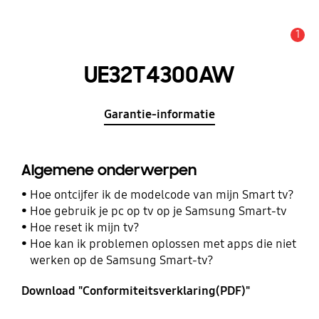
1
MELDINGEN
UE32T4300AW
Garantie-informatie
Algemene onderwerpen
Hoe ontcijfer ik de modelcode van mijn Smart tv?
Hoe gebruik je pc op tv op je Samsung Smart-tv
Hoe reset ik mijn tv?
Hoe kan ik problemen oplossen met apps die niet
werken op de Samsung Smart-tv?
Download "Conformiteitsverklaring(PDF)"