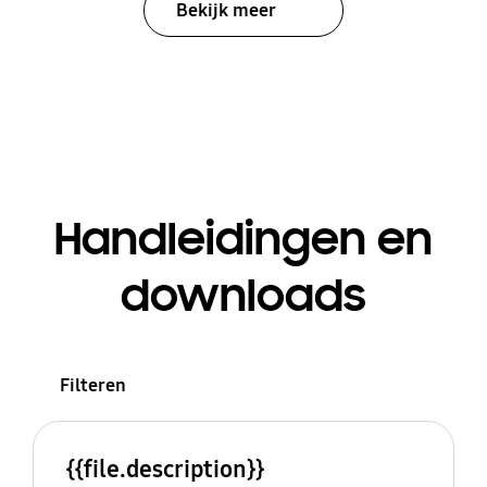
Bekijk meer
Handleidingen en
downloads
Filteren
{{file.description}}