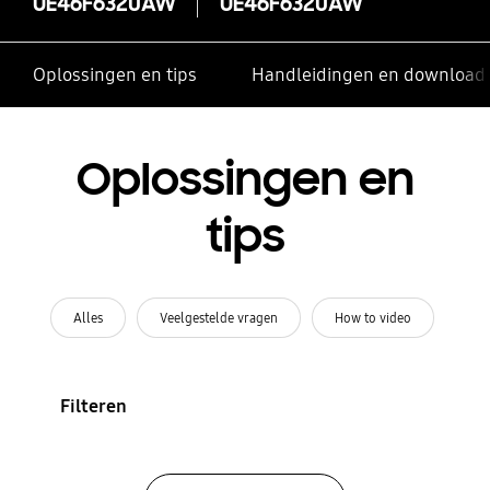
UE46F6320AW
UE46F6320AW
Oplossingen en tips
Handleidingen en download
Oplossingen en
tips
Alles
Veelgestelde vragen
How to video
Filteren