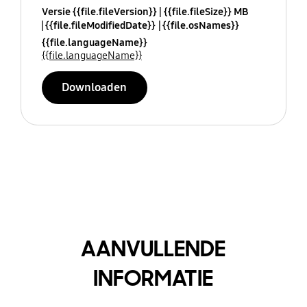
Versie {{file.fileVersion}}
{{file.fileSize}} MB
{{file.fileModifiedDate}}
{{file.osNames}}
{{file.languageName}}
{{file.languageName}}
Downloaden
AANVULLENDE
INFORMATIE