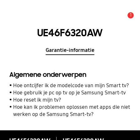
1
MELDINGEN
UE46F6320AW
Garantie-informatie
Algemene onderwerpen
Hoe ontcijfer ik de modelcode van mijn Smart tv?
Hoe gebruik je pc op tv op je Samsung Smart-tv
Hoe reset ik mijn tv?
Hoe kan ik problemen oplossen met apps die niet
werken op de Samsung Smart-tv?