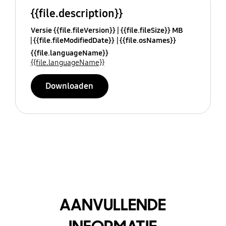
{{file.description}}
Versie {{file.fileVersion}}
{{file.fileSize}} MB
{{file.fileModifiedDate}}
{{file.osNames}}
{{file.languageName}}
{{file.languageName}}
Downloaden
AANVULLENDE