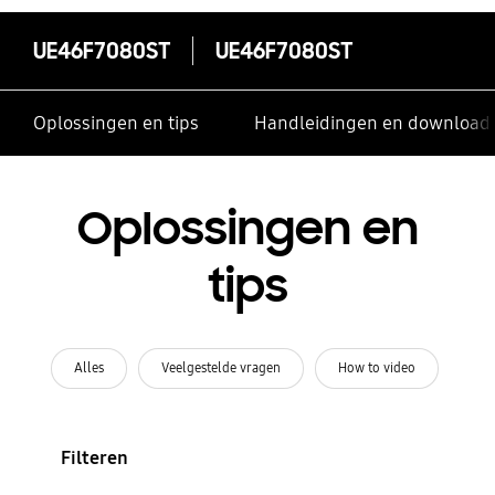
UE46F7080ST
UE46F7080ST
Oplossingen en tips
Handleidingen en download
Oplossingen en
tips
Alles
Veelgestelde vragen
How to video
Filteren