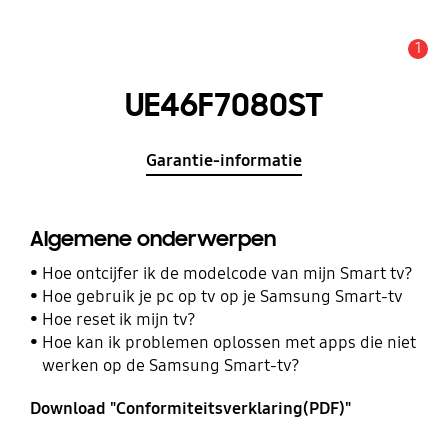
1
MELDINGEN
UE46F7080ST
Garantie-informatie
Algemene onderwerpen
Hoe ontcijfer ik de modelcode van mijn Smart tv?
Hoe gebruik je pc op tv op je Samsung Smart-tv
Hoe reset ik mijn tv?
Hoe kan ik problemen oplossen met apps die niet
werken op de Samsung Smart-tv?
Download "Conformiteitsverklaring(PDF)"