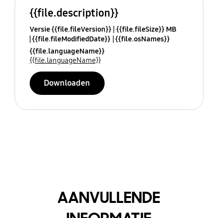
{{file.description}}
Versie {{file.fileVersion}}
{{file.fileSize}} MB
{{file.fileModifiedDate}}
{{file.osNames}}
{{file.languageName}}
{{file.languageName}}
Downloaden
AANVULLENDE