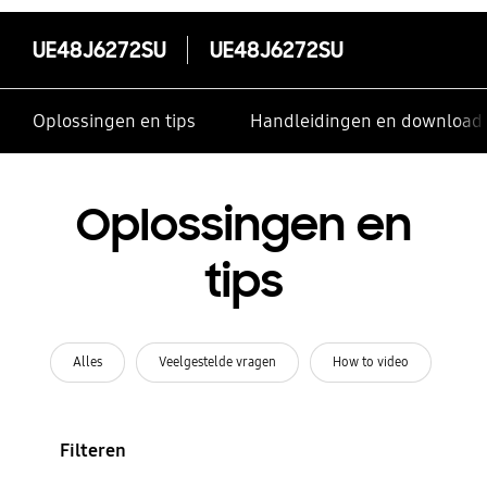
UE48J6272SU
UE48J6272SU
Oplossingen en tips
Handleidingen en download
Oplossingen en
tips
Alles
Veelgestelde vragen
How to video
Filteren