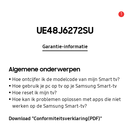
1
MELDINGEN
UE48J6272SU
Garantie-informatie
Algemene onderwerpen
Hoe ontcijfer ik de modelcode van mijn Smart tv?
Hoe gebruik je pc op tv op je Samsung Smart-tv
Hoe reset ik mijn tv?
Hoe kan ik problemen oplossen met apps die niet
werken op de Samsung Smart-tv?
Download "Conformiteitsverklaring(PDF)"