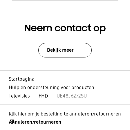
Neem contact op
Bekijk meer
Startpagina
Hulp en ondersteuning voor producten
Televisies
FHD
UE48J6272SU
Klik hier om je bestelling te annuleren/retourneren
Annuleren/retourneren