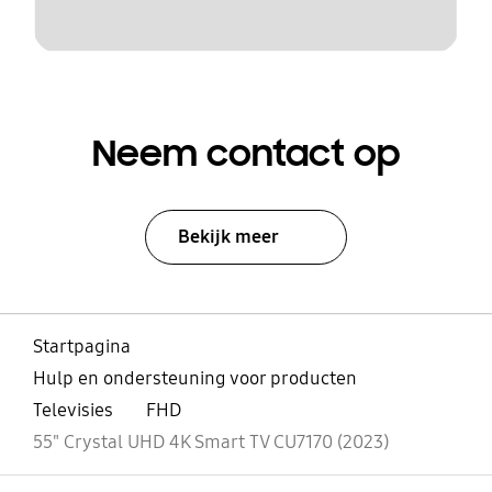
Neem contact op
Bekijk meer
Startpagina
Hulp en ondersteuning voor producten
Televisies
FHD
55" Crystal UHD 4K Smart TV CU7170 (2023)