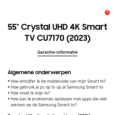
1
MELDINGEN
55" Crystal UHD 4K Smart
TV CU7170 (2023)
Garantie-informatie
Algemene onderwerpen
Hoe ontcijfer ik de modelcode van mijn Smart tv?
Hoe gebruik je pc op tv op je Samsung Smart-tv
Hoe reset ik mijn tv?
Hoe kan ik problemen oplossen met apps die niet
werken op de Samsung Smart-tv?