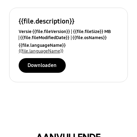
{{file.description}}
Versie {{file.fileVersion}}
{{file.fileSize}} MB
{{file.fileModifiedDate}}
{{file.osNames}}
{{file.languageName}}
{{file.languageName}}
Downloaden