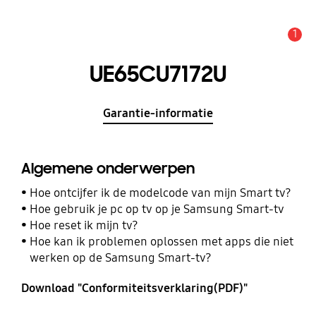
1
MELDINGEN
UE65CU7172U
Garantie-informatie
Algemene onderwerpen
Hoe ontcijfer ik de modelcode van mijn Smart tv?
Hoe gebruik je pc op tv op je Samsung Smart-tv
Hoe reset ik mijn tv?
Hoe kan ik problemen oplossen met apps die niet
werken op de Samsung Smart-tv?
Download "Conformiteitsverklaring(PDF)"