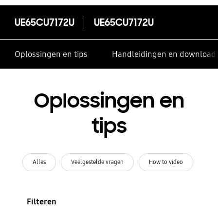
UE65CU7172U
UE65CU7172U
Oplossingen en tips
Handleidingen en download
Oplossingen en
tips
Alles
Veelgestelde vragen
How to video
Filteren