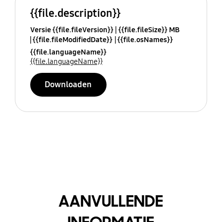
{{file.description}}
Versie {{file.fileVersion}}
{{file.fileSize}} MB
{{file.fileModifiedDate}}
{{file.osNames}}
{{file.languageName}}
{{file.languageName}}
Downloaden
AANVULLENDE