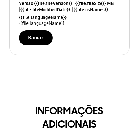
Versão {{file.fileVersion}}
{{file.fileSize}} MB
{{file.fileModifiedDate}}
{{file.osNames}}
{{file.languageName}}
{{file.languageName}}
Baixar
INFORMAÇÕES
ADICIONAIS