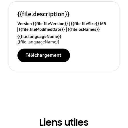
{{file.description}}
Version {{file.fileVersion}}
{{file.fileSize}} MB
{{file.fileModifiedDate}}
{{file.osNames}}
{{file.languageName}}
{{file.languageName}}
Téléchargement
Liens utiles