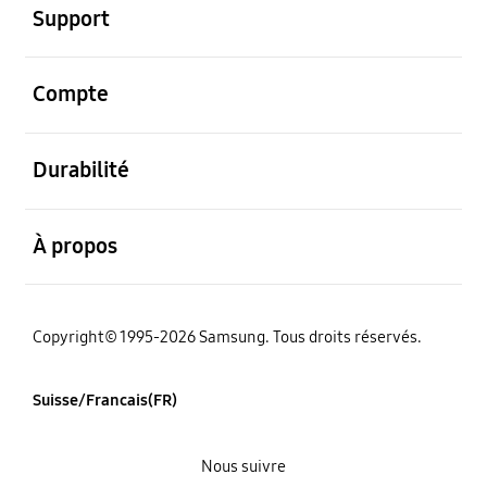
Support
ouvert
Compte
ouvert
Durabilité
ouvert
À propos
Copyright© 1995-2026 Samsung. Tous droits réservés.
Suisse/Francais(FR)
Nous suivre