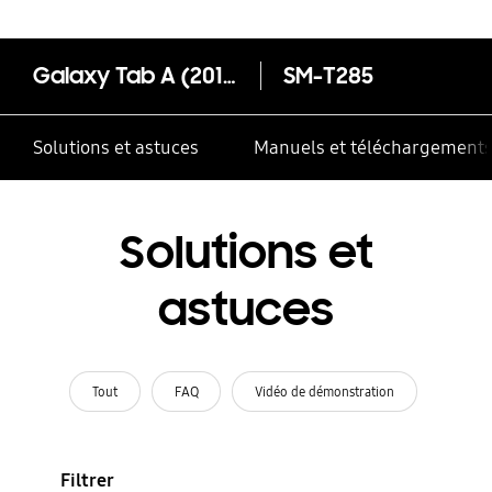
Galaxy Tab A (2016, 7.0”, LTE)
SM-T285
Solutions et astuces
Manuels et téléchargement
Solutions et
astuces
Tout
FAQ
Vidéo de démonstration
Filtrer