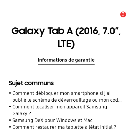
3
Alerte
Galaxy Tab A (2016, 7.0”,
LTE)
Informations de garantie
Sujet communs
Comment débloquer mon smartphone si j'ai
oublié le schéma de déverrouillage ou mon code
PIN ?
Comment localiser mon appareil Samsung
Galaxy ?
Samsung DeX pour Windows et Mac
Comment restaurer ma tablette à létat initial ?