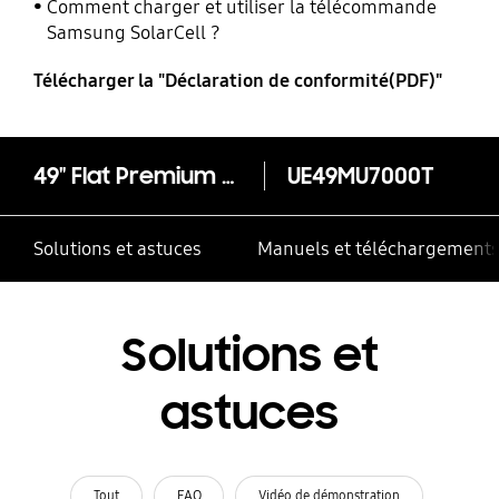
Comment charger et utiliser la télécommande
Samsung SolarCell ?
Télécharger la "Déclaration de conformité(PDF)"
49" Flat Premium UHD TV MU7000
UE49MU7000T
Solutions et astuces
Manuels et téléchargement
Solutions et
astuces
Tout
FAQ
Vidéo de démonstration