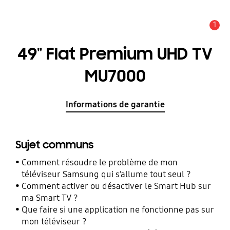
1
Alerte
49" Flat Premium UHD TV
MU7000
Informations de garantie
Sujet communs
Comment résoudre le problème de mon
téléviseur Samsung qui s’allume tout seul ?
Comment activer ou désactiver le Smart Hub sur
ma Smart TV ?
Que faire si une application ne fonctionne pas sur
mon téléviseur ?