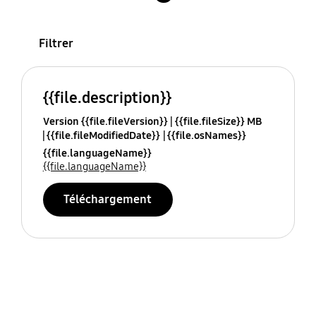
Filtrer
{{file.description}}
Version {{file.fileVersion}}
{{file.fileSize}} MB
{{file.fileModifiedDate}}
{{file.osNames}}
{{file.languageName}}
{{file.languageName}}
Téléchargement