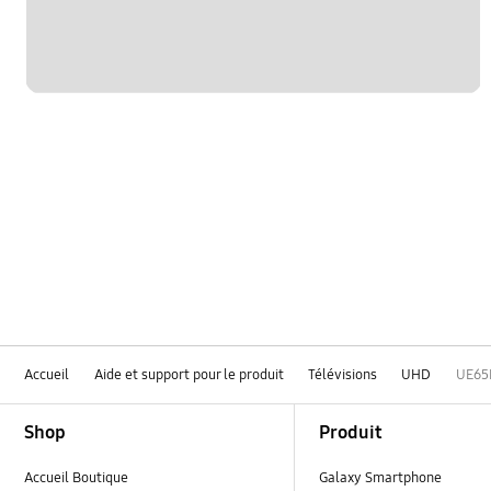
Accueil
Aide et support pour le produit
Télévisions
UHD
UE65
Footer Navigation
Shop
Produit
Accueil Boutique
Galaxy Smartphone