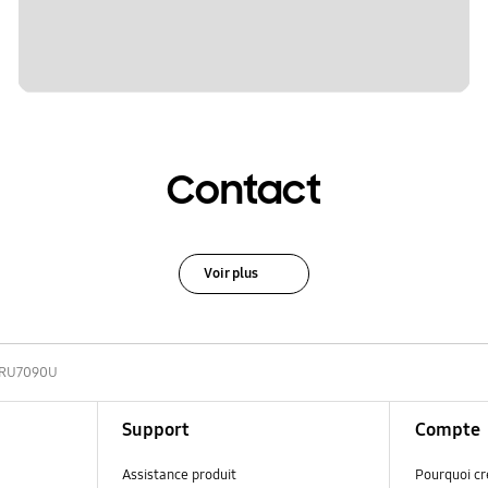
Contact
Voir plus
RU7090U
Support
Compte
Assistance produit
Pourquoi c