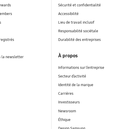
ewards
Sécurité et confidentialité
embers
Accessibilité
s
Lieu de travail inclusif
Responsabilité sociétale
registrés
Durabilité des entreprises
À propos
à la newsletter
Informations sur l’entreprise
Secteur d’activité
Identité de la marque
Carrières
Investisseurs
Newsroom
Éthique
Design Samsung