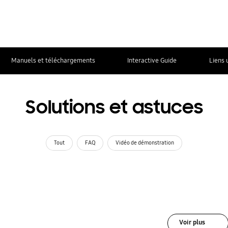
Manuels et téléchargements
Interactive Guide
Liens 
Solutions et astuces
Tout
FAQ
Vidéo de démonstration
Voir plus