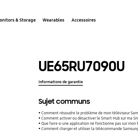
onitors & Storage
Wearables
Accessoires
UE65RU7090U
Informations de garantie
Sujet communs
Comment résoudre le problème de mon téléviseur Samsu
Comment activer ou désactiver le Smart Hub sur ma S
Que faire si une application ne fonctionne pas sur mon 
Comment charger et utiliser la télécommande Samsung