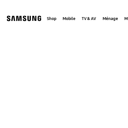
Skip
to
content
Shop
Mobile
TV & AV
Ménage
M