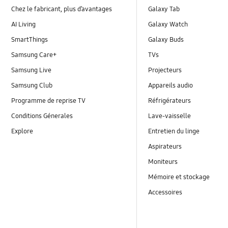
Chez le fabricant, plus d’avantages
Galaxy Tab
AI Living
Galaxy Watch
SmartThings
Galaxy Buds
Samsung Care+
TVs
Samsung Live
Projecteurs
Samsung Club
Appareils audio
Programme de reprise TV
Réfrigérateurs
Conditions Génerales
Lave-vaisselle
Explore
Entretien du linge
Aspirateurs
Moniteurs
Mémoire et stockage
Accessoires