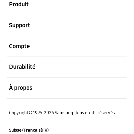
Produit
ouvert
Support
ouvert
Compte
ouvert
Durabilité
ouvert
À propos
Copyright© 1995-2026 Samsung. Tous droits réservés.
Suisse/Francais(FR)