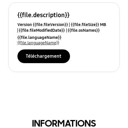
{{file.description}}
Version {{file.fileVersion}}
{{file.fileSize}} MB
{{file.fileModifiedDate}}
{{file.osNames}}
{{file.languageName}}
{{file.languageName}}
Téléchargement
INFORMATIONS