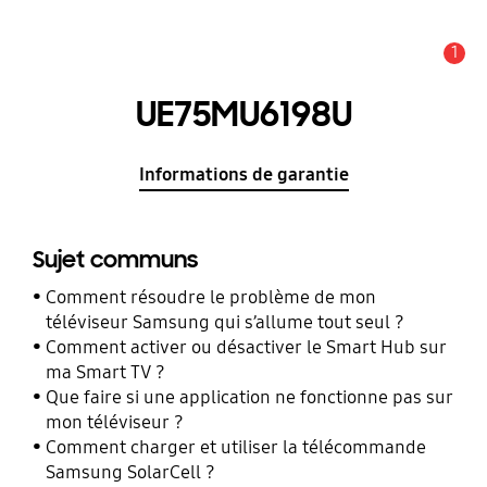
1
Alerte
UE75MU6198U
Informations de garantie
Sujet communs
Comment résoudre le problème de mon
téléviseur Samsung qui s’allume tout seul ?
Comment activer ou désactiver le Smart Hub sur
ma Smart TV ?
Que faire si une application ne fonctionne pas sur
mon téléviseur ?
Comment charger et utiliser la télécommande
Samsung SolarCell ?