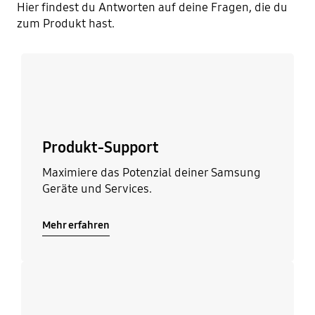
Hier findest du Antworten auf deine Fragen, die du
zum Produkt hast.
Mehr erfahren
Produkt-Support
Maximiere das Potenzial deiner Samsung
Geräte und Services.
Mehr erfahren
Mehr erfahren