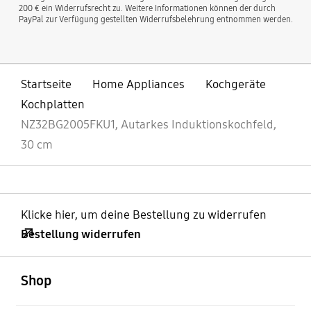
200 € ein Widerrufsrecht zu. Weitere Informationen können der durch
PayPal zur Verfügung gestellten Widerrufsbelehrung entnommen werden.
Startseite
Home Appliances
Kochgeräte
Kochplatten
NZ32BG2005FKU1, Autarkes Induktionskochfeld,
30 cm
Klicke hier, um deine Bestellung zu widerrufen
Bestellung widerrufen
öffnen
Footer Navigation
Shop
öffnen