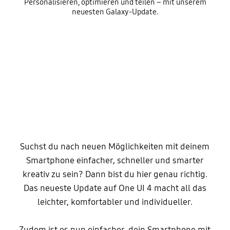
Personalisieren, optimieren und teilen – mit unserem
neuesten Galaxy-Update.
Suchst du nach neuen Möglichkeiten mit deinem
Smartphone einfacher, schneller und smarter
kreativ zu sein? Dann bist du hier genau richtig.
Das neueste Update auf One UI 4 macht all das
leichter, komfortabler und individueller.
Zudem ist es nun einfacher, dein Smartphone mit