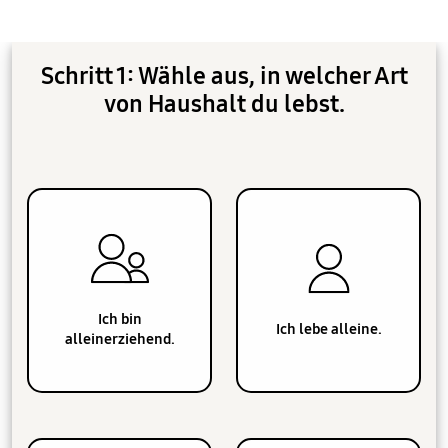
Schritt 1: Wähle aus, in welcher Art
von Haushalt du lebst.
Ich bin
Ich lebe alleine.
alleinerziehend.