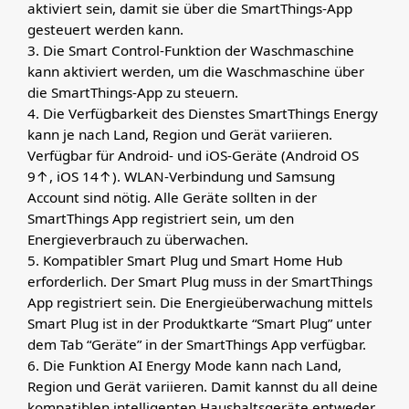
aktiviert sein, damit sie über die SmartThings-App
gesteuert werden kann.
3. Die Smart Control-Funktion der Waschmaschine
kann aktiviert werden, um die Waschmaschine über
die SmartThings-App zu steuern.
4. Die Verfügbarkeit des Dienstes SmartThings Energy
kann je nach Land, Region und Gerät variieren.
Verfügbar für Android- und iOS-Geräte (Android OS
9↑, iOS 14↑). WLAN-Verbindung und Samsung
Account sind nötig. Alle Geräte sollten in der
SmartThings App registriert sein, um den
Energieverbrauch zu überwachen.
5. Kompatibler Smart Plug und Smart Home Hub
erforderlich. Der Smart Plug muss in der SmartThings
App registriert sein. Die Energieüberwachung mittels
Smart Plug ist in der Produktkarte “Smart Plug” unter
dem Tab “Geräte” in der SmartThings App verfügbar.
6. Die Funktion AI Energy Mode kann nach Land,
Region und Gerät variieren. Damit kannst du all deine
kompatiblen intelligenten Haushaltsgeräte entweder