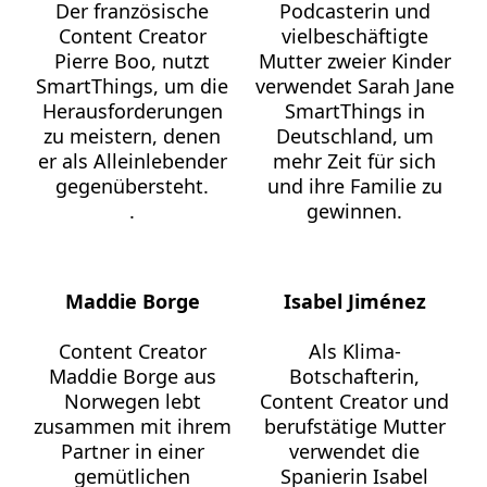
Der französische
Podcasterin und
Content Creator
vielbeschäftigte
Pierre Boo, nutzt
Mutter zweier Kinder
SmartThings, um die
verwendet Sarah Jane
Herausforderungen
SmartThings in
zu meistern, denen
Deutschland, um
er als Alleinlebender
mehr Zeit für sich
gegenübersteht.
und ihre Familie zu
.
gewinnen.
Maddie Borge
Isabel Jiménez
Content Creator
Als Klima-
Maddie Borge aus
Botschafterin,
Norwegen lebt
Content Creator und
zusammen mit ihrem
berufstätige Mutter
Partner in einer
verwendet die
gemütlichen
Spanierin Isabel