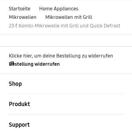
Startseite
Home Appliances
Mikrowellen
Mikrowellen mit Grill
23 ℓ Kombi-Mikrowelle mit Grill und Quick Defrost
Klicke hier, um deine Bestellung zu widerrufen
Bestellung widerrufen
öffnen
Footer Navigation
Shop
öffnen
Produkt
öffnen
Support