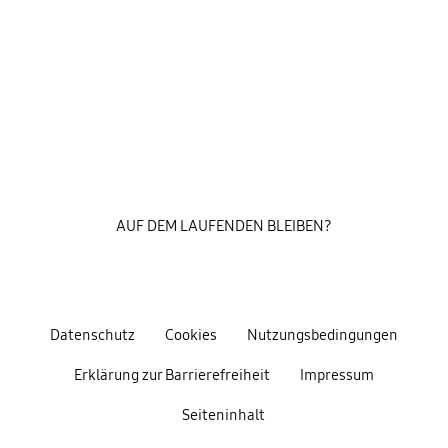
AUF DEM LAUFENDEN BLEIBEN?
Datenschutz
Cookies
Nutzungsbedingungen
Erklärung zur Barrierefreiheit
Impressum
Seiteninhalt