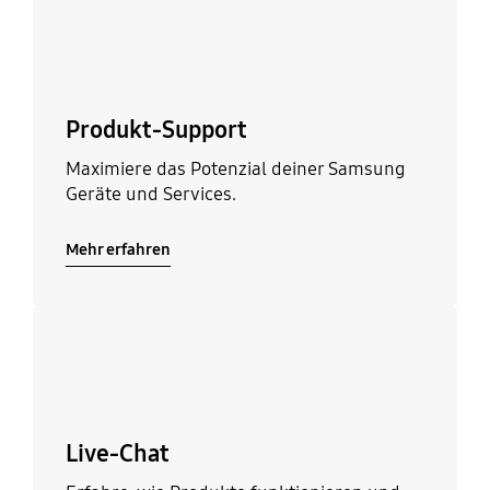
Produkt-Support
Maximiere das Potenzial deiner Samsung
Geräte und Services.
Mehr erfahren
Mehr erfahren
Live-Chat