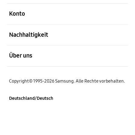
öffnen
Konto
öffnen
Nachhaltigkeit
öffnen
Über uns
Copyright© 1995-2026 Samsung. Alle Rechte vorbehalten.
Deutschland/Deutsch