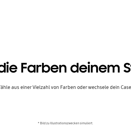
die Farben deinem S
Wähle aus einer Vielzahl von Farben oder wechsele dein Ca
* Bild zu Illustrationszwecken simuliert.