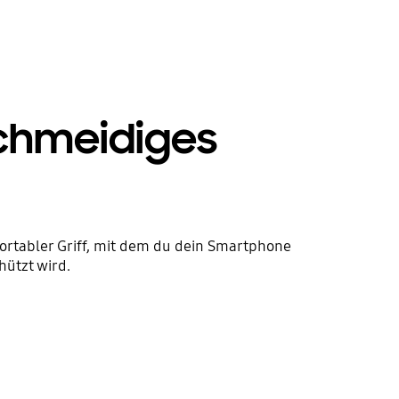
schmeidiges
ortabler Griff, mit dem du dein Smartphone
hützt wird.