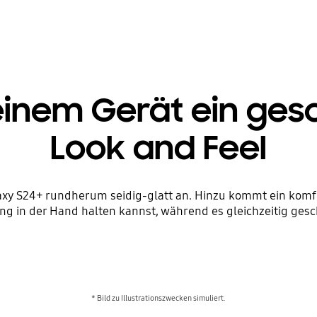
einem Gerät ein ge
Look and Feel
alaxy S24+ rundherum seidig-glatt an. Hinzu kommt ein komf
g in der Hand halten kannst, während es gleichzeitig gesc
* Bild zu Illustrationszwecken simuliert.