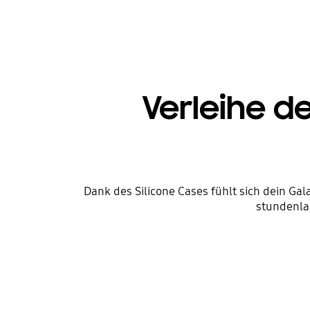
Verleihe d
Dank des Silicone Cases fühlt sich dein G
stundenlan