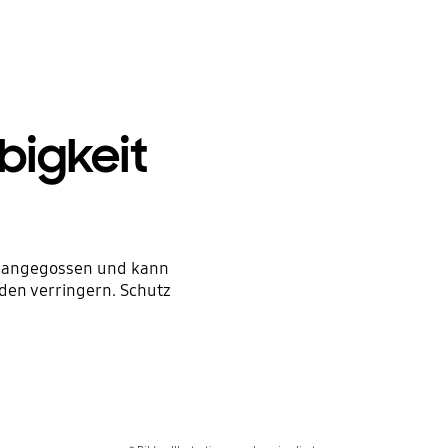
bigkeit
e angegossen und kann
den verringern. Schutz