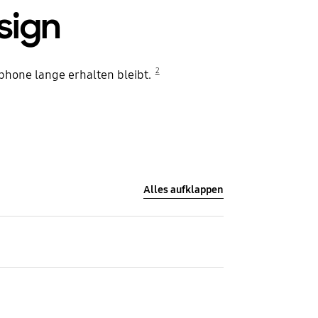
sign
2
phone lange erhalten bleibt.
Alles aufklappen