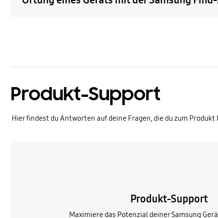
Ortung eines Geräts mit der Samsung Find
Produkt-Support
Hier findest du Antworten auf deine Fragen, die du zum Produkt 
Mehr erfahren
Produkt-Support
Maximiere das Potenzial deiner Samsung Gerä