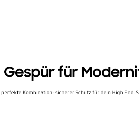
n Gespür für Moderni
 eine perfekte Kombination: sicherer Schutz für dein High E