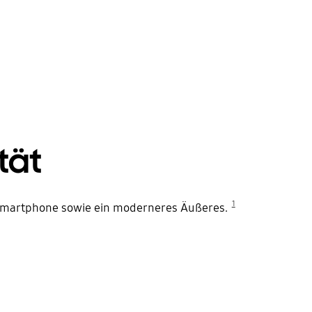
tät
1
nd-Smartphone sowie ein moderneres Äußeres.