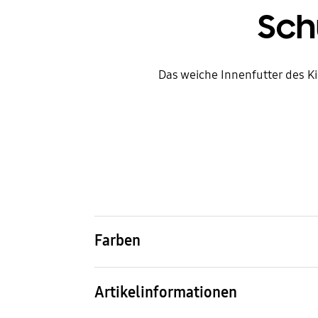
Sch
Das weiche Innenfutter des Ki
Farben
Gray
Artikelinformationen
Artikelname
Arti