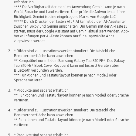
erforderlich.
**** Die Verfügbarkeit der mobilen Anwendung Gemini kann je nach
Gerät, Sprache und Land variieren. Überprüfe die Antworten auf ihre
Richtigkeit. Gemini ist eine eingetragene Marke von Google LLC.
***** Durch Drücken der Tasten Alt + AI kannst du den AI-Assistenten
zwischen Bixby und Gemini umschalten. Um Gemini mit der AI-Taste zu
starten, muss der Google Assistant auf Gemini aktualisiert werden. App-
Verknüpfungen per AI-Taste können nur für ausgewählte Apps
zugewiesen werden.
2.
* Bilder sind zu Illustrationszwecken simuliert. Die tatsächliche
Benutzeroberfläche kann abweichen.
** Kompatibel nur mit dem Samsung Galaxy Tab S10 FE+. Das Galaxy
Tab S10 FE+ Book Cover Keyboard kann mit bis zu 3 Geräten über
Bluetooth verbunden werden.
*** Funktionen und Tastaturlayout können je nach Modell oder
Sprache variieren.
3.
* Produkte sind separat erhältlich.
** Funktionen und Tastaturlayout können je nach Modell oder Sprache
variieren.
4.
* Bilder sind zu Illustrationszwecken simuliert. Die tatsächliche
Benutzeroberfläche kann abweichen.
** Funktionen und Tastaturlayout können je nach Modell oder Sprache
variieren.
5.
* Produkte sind separat erhältlich.