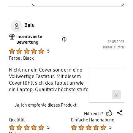
Baiu
Incentivierte
Bewertung
12.05.2025
Open Tooltip Layer
Kaiserlautern
Product Ratings :
5
Farbe : Black
Nicht nur ein Cover sondern eine
play video
Vollwertige Tastatur. Mit diesem
Cover fühlt sich das Tablet an wie
Layer popup open
ein Laptop. Qualitativ höchste stufe
3
einfach nur ein Muss
Ja, ich empfehle dieses Produkt.
Hilfreich?
thumb
share
Qualität
Einfache Handhabung
up
Product Ratings :
Product Ratings :
5
5