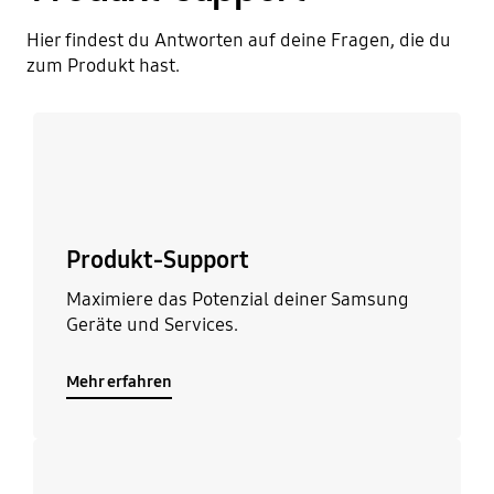
Hier findest du Antworten auf deine Fragen, die du
zum Produkt hast.
Mehr erfahren
Produkt-Support
Maximiere das Potenzial deiner Samsung
Geräte und Services.
Mehr erfahren
Mehr erfahren