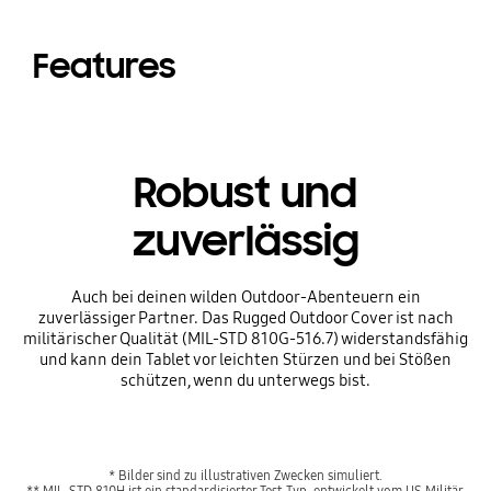
Features
Robust und
zuverlässig
Auch bei deinen wilden Outdoor-Abenteuern ein
zuverlässiger Partner. Das Rugged Outdoor Cover ist nach
militärischer Qualität (MIL-STD 810G-516.7) widerstandsfähig
und kann dein Tablet vor leichten Stürzen und bei Stößen
schützen, wenn du unterwegs bist.
* Bilder sind zu illustrativen Zwecken simuliert.
** MIL-STD 810H ist ein standardisierter Test-Typ, entwickelt vom US Militär,