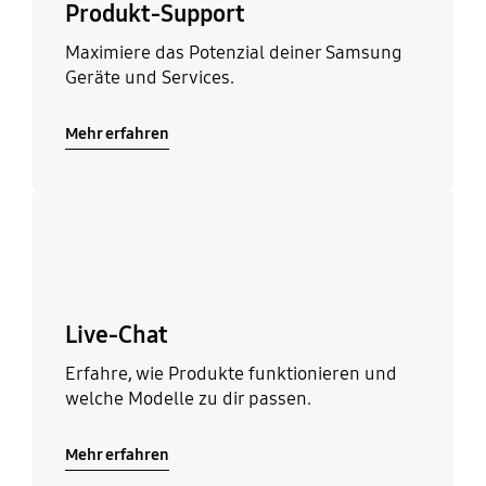
Produkt-Support
Maximiere das Potenzial deiner Samsung
Geräte und Services.
Mehr erfahren
Mehr erfahren
Live-Chat
Erfahre, wie Produkte funktionieren und
welche Modelle zu dir passen.
Mehr erfahren