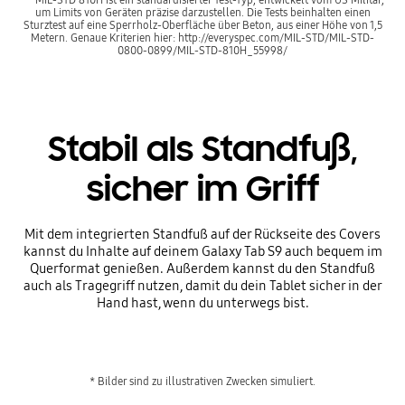
um Limits von Geräten präzise darzustellen. Die Tests beinhalten einen
Sturztest auf eine Sperrholz-Oberfläche über Beton, aus einer Höhe von 1,5
Metern. Genaue Kriterien hier: http://everyspec.com/MIL-STD/MIL-STD-
0800-0899/MIL-STD-810H_55998/
Stabil als Standfuß,
sicher im Griff
Mit dem integrierten Standfuß auf der Rückseite des Covers
kannst du Inhalte auf deinem Galaxy Tab S9 auch bequem im
Querformat genießen. Außerdem kannst du den Standfuß
auch als Tragegriff nutzen, damit du dein Tablet sicher in der
Hand hast, wenn du unterwegs bist.
* Bilder sind zu illustrativen Zwecken simuliert.