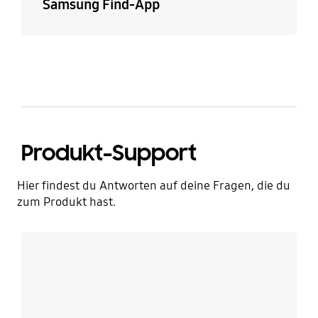
Samsung Find-App
Produkt-Support
Hier findest du Antworten auf deine Fragen, die du
zum Produkt hast.
Mehr erfahren