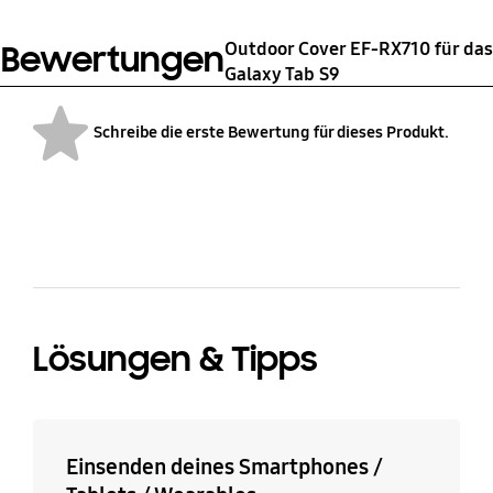
Outdoor Cover EF-RX710 für das
Bewertungen
Galaxy Tab S9
Schreibe die erste Bewertung für dieses Produkt.
bazaarvoice Certification Label
Lösungen & Tipps
Einsenden deines Smartphones /