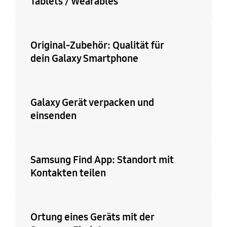
Tablets / Wearables
Original-Zubehör: Qualität für
dein Galaxy Smartphone
Galaxy Gerät verpacken und
einsenden
Samsung Find App: Standort mit
Kontakten teilen
Ortung eines Geräts mit der