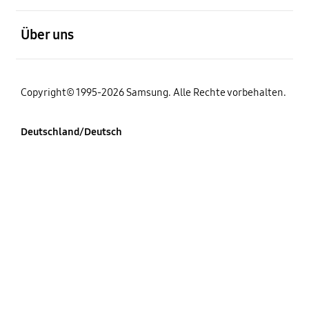
öffnen
Über uns
Copyright© 1995-2026 Samsung. Alle Rechte vorbehalten.
Deutschland/Deutsch